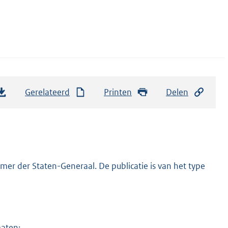
Gerelateerd
Printen
Delen
er der Staten-Generaal. De publicatie is van het type
maten: