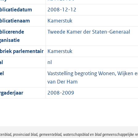
blicatiedatum
2008-12-12
blicatienaam
Kamerstuk
blicerende
Tweede Kamer der Staten-Generaal
ganisatie
briek parlementair
Kamerstuk
al
nl
el
Vaststelling begroting Wonen, Wijken en 
van Der Ham
rgaderjaar
2008-2009
atenblad, provinciaal blad, gemeenteblad, waterschapsblad en blad gemeenschappelijke 