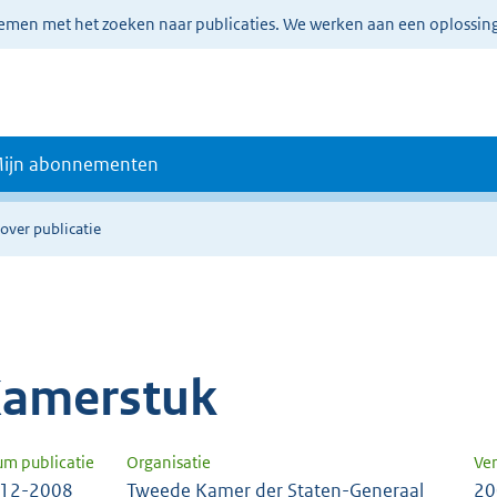
lemen met het zoeken naar publicaties. We werken aan een oplossin
ijn abonnementen
over publicatie
amerstuk
um publicatie
Organisatie
Ver
-12-2008
Tweede Kamer der Staten-Generaal
20