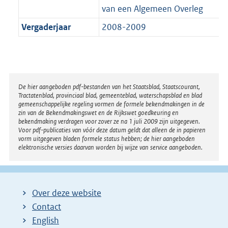
van een Algemeen Overleg
Vergaderjaar
2008-2009
Disclaimer
De hier aangeboden pdf-bestanden van het Staatsblad, Staatscourant,
Tractatenblad, provinciaal blad, gemeenteblad, waterschapsblad en blad
gemeenschappelijke regeling vormen de formele bekendmakingen in de
zin van de Bekendmakingswet en de Rijkswet goedkeuring en
bekendmaking verdragen voor zover ze na 1 juli 2009 zijn uitgegeven.
Voor pdf-publicaties van vóór deze datum geldt dat alleen de in papieren
vorm uitgegeven bladen formele status hebben; de hier aangeboden
elektronische versies daarvan worden bij wijze van service aangeboden.
Over deze website
Contact
English