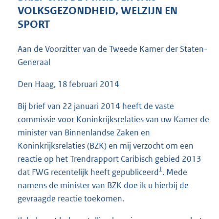
4
VOLKSGEZONDHEID, WELZIJN EN
0
SPORT
K
b
Aan de Voorzitter van de Tweede Kamer der Staten-
Generaal
Den Haag, 18 februari 2014
Bij brief van 22 januari 2014 heeft de vaste
commissie voor Koninkrijksrelaties van uw Kamer de
minister van Binnenlandse Zaken en
Koninkrijksrelaties (BZK) en mij verzocht om een
reactie op het Trendrapport Caribisch gebied 2013
1
dat FWG recentelijk heeft gepubliceerd
. Mede
namens de minister van BZK doe ik u hierbij de
gevraagde reactie toekomen.