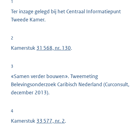
1
Ter inzage gelegd bij het Centraal Informatiepunt
Tweede Kamer.
2
Kamerstuk
31 568, nr. 130
.
3
«Samen verder bouwen». Tweemeting
Belevingsonderzoek Caribisch Nederland (Curconsult,
december 2013).
4
Kamerstuk
33 577, nr. 2
.