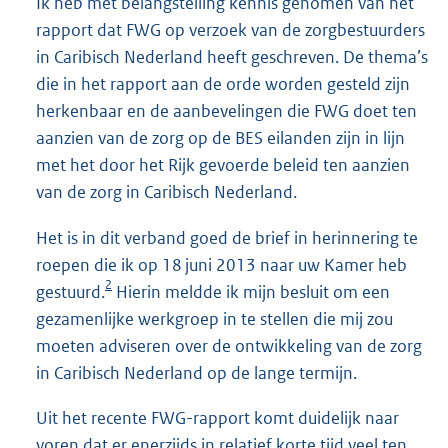
Ik heb met belangstelling kennis genomen van het
rapport dat FWG op verzoek van de zorgbestuurders
in Caribisch Nederland heeft geschreven. De thema’s
die in het rapport aan de orde worden gesteld zijn
herkenbaar en de aanbevelingen die FWG doet ten
aanzien van de zorg op de BES eilanden zijn in lijn
met het door het Rijk gevoerde beleid ten aanzien
van de zorg in Caribisch Nederland.
Het is in dit verband goed de brief in herinnering te
roepen die ik op 18 juni 2013 naar uw Kamer heb
2
gestuurd.
Hierin meldde ik mijn besluit om een
gezamenlijke werkgroep in te stellen die mij zou
moeten adviseren over de ontwikkeling van de zorg
in Caribisch Nederland op de lange termijn.
Uit het recente FWG-rapport komt duidelijk naar
voren dat er enerzijds in relatief korte tijd veel ten