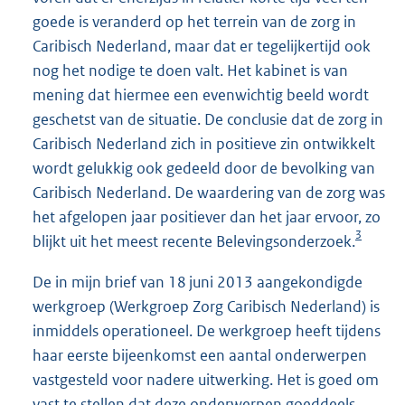
goede is veranderd op het terrein van de zorg in
Caribisch Nederland, maar dat er tegelijkertijd ook
nog het nodige te doen valt. Het kabinet is van
mening dat hiermee een evenwichtig beeld wordt
geschetst van de situatie. De conclusie dat de zorg in
Caribisch Nederland zich in positieve zin ontwikkelt
wordt gelukkig ook gedeeld door de bevolking van
Caribisch Nederland. De waardering van de zorg was
het afgelopen jaar positiever dan het jaar ervoor, zo
3
blijkt uit het meest recente Belevingsonderzoek.
De in mijn brief van 18 juni 2013 aangekondigde
werkgroep (Werkgroep Zorg Caribisch Nederland) is
inmiddels operationeel. De werkgroep heeft tijdens
haar eerste bijeenkomst een aantal onderwerpen
vastgesteld voor nadere uitwerking. Het is goed om
vast te stellen dat deze onderwerpen goeddeels