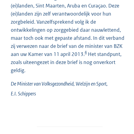
(ei)landen, Sint Maarten, Aruba en Curaçao. Deze
(ei)landen zijn zelf verantwoordelijk voor hun
zorgbeleid. Vanzelfsprekend volg ik de
ontwikkelingen op zorggebied daar nauwlettend,
maar toch ook met gepaste afstand. In dit verband
zij verwezen naar de brief van de minister van BZK
4
aan uw Kamer van 11 april 2013.
Het standpunt,
zoals uiteengezet in deze brief is nog onverkort
geldig.
De Minister van Volksgezondheid, Welzijn en Sport,
E.I.
Schippers