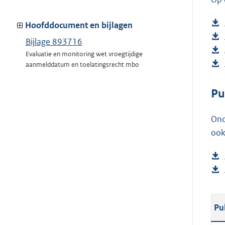
Hoofddocument en bijlagen
Bijlage 893716
Evaluatie en monitoring wet vroegtijdige
aanmelddatum en toelatingsrecht mbo
Pu
Ond
ook
Pu