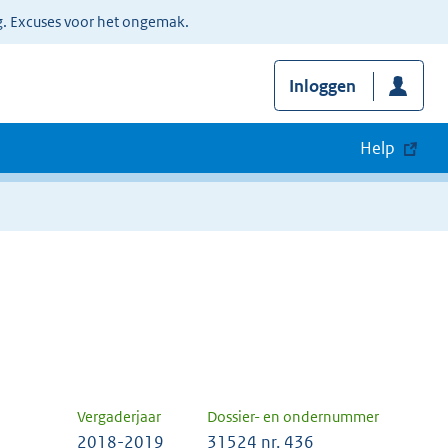
g. Excuses voor het ongemak.
Inloggen
Help
Vergaderjaar
Dossier- en ondernummer
2018-2019
31524 nr. 436