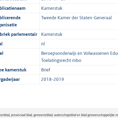
blicatienaam
Kamerstuk
blicerende
Tweede Kamer der Staten-Generaal
ganisatie
briek parlementair
Kamerstuk
al
nl
el
Beroepsonderwijs en Volwassenen Educa
Toelatingsrecht mbo
pe kamerstuk
Brief
rgaderjaar
2018-2019
atenblad, provinciaal blad, gemeenteblad, waterschapsblad en blad gemeenschappelijke 