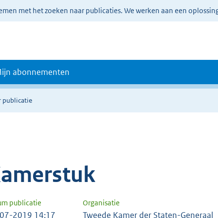
lemen met het zoeken naar publicaties. We werken aan een oplossin
ijn abonnementen
 publicatie
amerstuk
um publicatie
Organisatie
07-2019 14:17
Tweede Kamer der Staten-Generaal