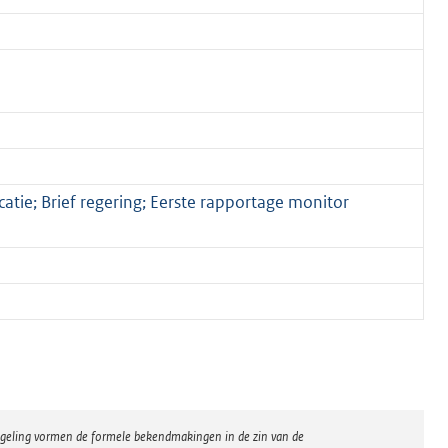
tie; Brief regering; Eerste rapportage monitor
regeling vormen de formele bekendmakingen in de zin van de