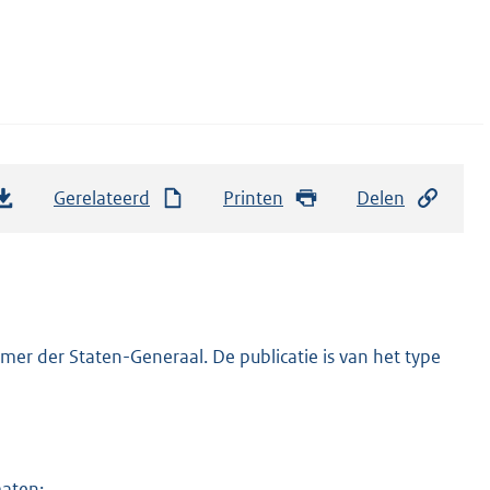
Gerelateerd
Printen
Delen
er der Staten-Generaal. De publicatie is van het type
maten: