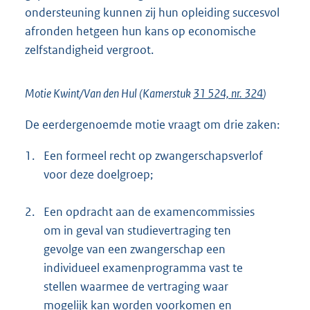
ondersteuning kunnen zij hun opleiding succesvol
afronden hetgeen hun kans op economische
zelfstandigheid vergroot.
Motie Kwint/Van den Hul (Kamerstuk
31 524, nr. 324
)
De eerdergenoemde motie vraagt om drie zaken:
1.
Een formeel recht op zwangerschapsverlof
voor deze doelgroep;
2.
Een opdracht aan de examencommissies
om in geval van studievertraging ten
gevolge van een zwangerschap een
individueel examenprogramma vast te
stellen waarmee de vertraging waar
mogelijk kan worden voorkomen en