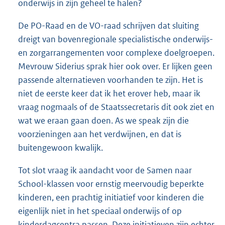
onderwijs in zijn geheel te halen?
De PO-Raad en de VO-raad schrijven dat sluiting
dreigt van bovenregionale specialistische onderwijs-
en zorgarrangementen voor complexe doelgroepen.
Mevrouw Siderius sprak hier ook over. Er lijken geen
passende alternatieven voorhanden te zijn. Het is
niet de eerste keer dat ik het erover heb, maar ik
vraag nogmaals of de Staatssecretaris dit ook ziet en
wat we eraan gaan doen. As we speak zijn die
voorzieningen aan het verdwijnen, en dat is
buitengewoon kwalijk.
Tot slot vraag ik aandacht voor de Samen naar
School-klassen voor ernstig meervoudig beperkte
kinderen, een prachtig initiatief voor kinderen die
eigenlijk niet in het speciaal onderwijs of op
kinderdagcentra passen. Deze initiatieven zijn echter