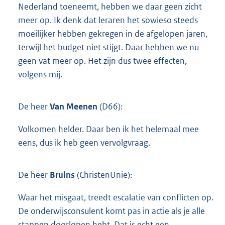
Nederland toeneemt, hebben we daar geen zicht
meer op. Ik denk dat leraren het sowieso steeds
moeilijker hebben gekregen in de afgelopen jaren,
terwijl het budget niet stijgt. Daar hebben we nu
geen vat meer op. Het zijn dus twee effecten,
volgens mij.
De heer
Van Meenen
(D66):
Volkomen helder. Daar ben ik het helemaal mee
eens, dus ik heb geen vervolgvraag.
De heer
Bruins
(ChristenUnie):
Waar het misgaat, treedt escalatie van conflicten op.
De onderwijsconsulent komt pas in actie als je alle
stappen doorlopen hebt. Dat is echt een