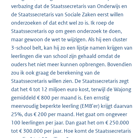
verbazing dat de Staatssecretaris van Onderwijs en
de Staatssecretaris van Sociale Zaken eerst willen
onderzoeken of dat echt wel zo is. Ik roep de
Staatssecretaris op om geen onderzoek te doen,
maar gewoon de wet te wijzigen. Als hij een cluster
3-school belt, kan hij zo een lijstje namen krijgen van
leerlingen die van school zijn gehaald omdat de
ouders het niet meer kunnen opbrengen. Bovendien
zou ik ook graag de berekening van de
Staatssecretaris willen zien. De Staatssecretaris zegt
dat het 4 tot 12 miljoen euro kost, terwijl de Wajong
gemiddeld € 800 per maand is. Een ernstig
meervoudig beperkte leerling (EMB'er) krijgt daarvan
25%, dus € 200 per maand. Het gaat om ongeveer
100 leerlingen per jaar. Dan gaat het om € 250.000
tot € 300.000 per jaar. Hoe komt de Staatssecretaris