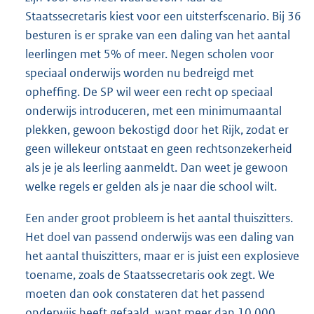
Staatssecretaris kiest voor een uitsterfscenario. Bij 36
besturen is er sprake van een daling van het aantal
leerlingen met 5% of meer. Negen scholen voor
speciaal onderwijs worden nu bedreigd met
opheffing. De SP wil weer een recht op speciaal
onderwijs introduceren, met een minimumaantal
plekken, gewoon bekostigd door het Rijk, zodat er
geen willekeur ontstaat en geen rechtsonzekerheid
als je je als leerling aanmeldt. Dan weet je gewoon
welke regels er gelden als je naar die school wilt.
Een ander groot probleem is het aantal thuiszitters.
Het doel van passend onderwijs was een daling van
het aantal thuiszitters, maar er is juist een explosieve
toename, zoals de Staatssecretaris ook zegt. We
moeten dan ook constateren dat het passend
onderwijs heeft gefaald, want meer dan 10.000