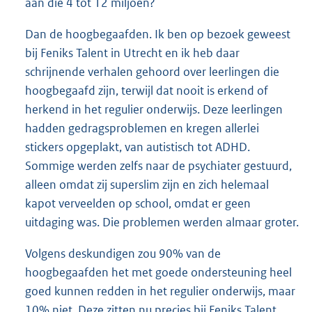
aan die 4 tot 12 miljoen?
Dan de hoogbegaafden. Ik ben op bezoek geweest
bij Feniks Talent in Utrecht en ik heb daar
schrijnende verhalen gehoord over leerlingen die
hoogbegaafd zijn, terwijl dat nooit is erkend of
herkend in het regulier onderwijs. Deze leerlingen
hadden gedragsproblemen en kregen allerlei
stickers opgeplakt, van autistisch tot ADHD.
Sommige werden zelfs naar de psychiater gestuurd,
alleen omdat zij superslim zijn en zich helemaal
kapot verveelden op school, omdat er geen
uitdaging was. Die problemen werden almaar groter.
Volgens deskundigen zou 90% van de
hoogbegaafden het met goede ondersteuning heel
goed kunnen redden in het regulier onderwijs, maar
10% niet. Deze zitten nu precies bij Feniks Talent.