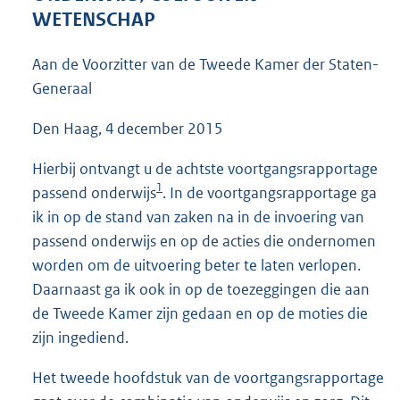
3
WETENSCHAP
6
K
Aan de Voorzitter van de Tweede Kamer der Staten-
b
Generaal
Den Haag, 4 december 2015
Hierbij ontvangt u de achtste voortgangsrapportage
1
passend onderwijs
. In de voortgangsrapportage ga
ik in op de stand van zaken na in de invoering van
passend onderwijs en op de acties die ondernomen
worden om de uitvoering beter te laten verlopen.
Daarnaast ga ik ook in op de toezeggingen die aan
de Tweede Kamer zijn gedaan en op de moties die
zijn ingediend.
Het tweede hoofdstuk van de voortgangsrapportage