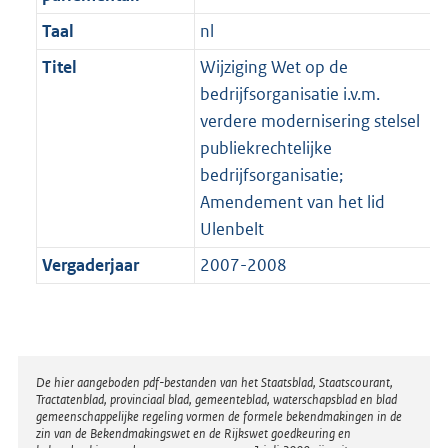
Taal
nl
Titel
Wijziging Wet op de
bedrijfsorganisatie i.v.m.
verdere modernisering stelsel
publiekrechtelijke
bedrijfsorganisatie;
Amendement van het lid
Ulenbelt
Vergaderjaar
2007-2008
Disclaimer
De hier aangeboden pdf-bestanden van het Staatsblad, Staatscourant,
Tractatenblad, provinciaal blad, gemeenteblad, waterschapsblad en blad
gemeenschappelijke regeling vormen de formele bekendmakingen in de
zin van de Bekendmakingswet en de Rijkswet goedkeuring en