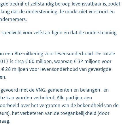
igde bedrijf of zelfstandig beroep levensvatbaar is, zodat
belang dat de ondersteuning de markt niet verstoort en
 ondernemers.
k speelveld voor zelfstandigen en dat de ondersteuning
n een Bbz-uitkering voor levensonderhoud. De totale
2017 is circa € 60 miljoen, waarvan € 32 miljoen voor
n € 28 miljoen voor levensonderhoud van gevestigde
en.
n gevoerd met de VNG, gemeenten en belangen- en
bz kan worden verbeterd. Alle partijen zien
jvoorbeeld over het vergroten van de bekendheid van de
eurs), het verbeteren van de toegankelijkheid (door
raag.