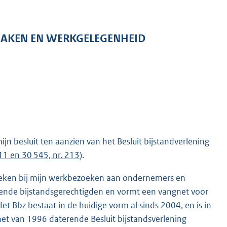
 ZAKEN EN WERKGELEGENHEID
mijn besluit ten aanzien van het Besluit bijstandverlening
11 en 30 545, nr. 213
).
ebleken bij mijn werkbezoeken aan ondernemers en
ende bijstandsgerechtigden en vormt een vangnet voor
et Bbz bestaat in de huidige vorm al sinds 2004, en is in
 het van 1996 daterende Besluit bijstandsverlening