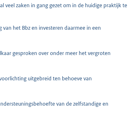
al veel zaken in gang gezet om in de huidige praktijk te
 van het Bbz en investeren daarmee in een
lkaar gesproken over onder meer het vergroten
oorlichting uitgebreid ten behoeve van
dersteuningsbehoefte van de zelfstandige en