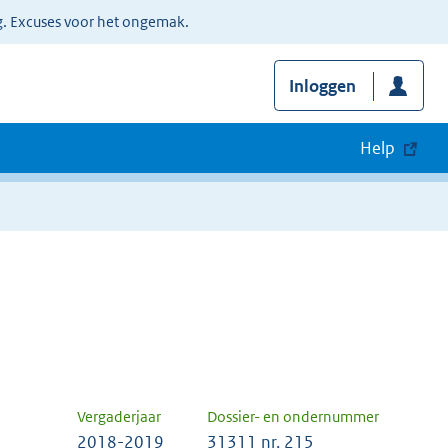
g. Excuses voor het ongemak.
Inloggen
Help
Vergaderjaar
Dossier- en ondernummer
2018-2019
31311 nr. 215