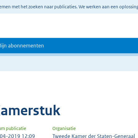
lemen met het zoeken naar publicaties. We werken aan een oplossin
ijn abonnementen
amerstuk
um publicatie
Organisatie
04-2019 12:09
Tweede Kamer der Staten-Generaal