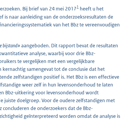
1
erzoeken. Bij brief van 24 mei 2017
heeft u het
ef is naar aanleiding van de onderzoeksresultaten de
inancieringssystematiek van het Bbz te vereenvoudigen
de bijstand»
aangeboden. Dit rapport bevat de resultaten
antitatieve analyse, waarbij voor drie Bbz-
uikers te vergelijken met een vergelijkbare
 kernachtig samengevat tot de conclusie dat het
tende zelfstandigen positief is. Het Bbz is een effectieve
fstandige weer zelf in hun levensonderhoud te laten
een Bbz-uitkering voor levensonderhoud wordt
de juiste doelgroep. Voor de oudere zelfstandigen met
bz concluderen de onderzoekers dat de Bbz-
zichtigheid geïnterpreteerd worden omdat de analyse is