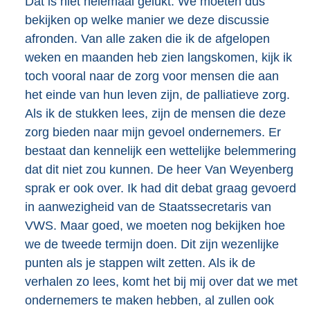
Dat is niet helemaal gelukt. We moeten dus
bekijken op welke manier we deze discussie
afronden. Van alle zaken die ik de afgelopen
weken en maanden heb zien langskomen, kijk ik
toch vooral naar de zorg voor mensen die aan
het einde van hun leven zijn, de palliatieve zorg.
Als ik de stukken lees, zijn de mensen die deze
zorg bieden naar mijn gevoel ondernemers. Er
bestaat dan kennelijk een wettelijke belemmering
dat dit niet zou kunnen. De heer Van Weyenberg
sprak er ook over. Ik had dit debat graag gevoerd
in aanwezigheid van de Staatssecretaris van
VWS. Maar goed, we moeten nog bekijken hoe
we de tweede termijn doen. Dit zijn wezenlijke
punten als je stappen wilt zetten. Als ik de
verhalen zo lees, komt het bij mij over dat we met
ondernemers te maken hebben, al zullen ook