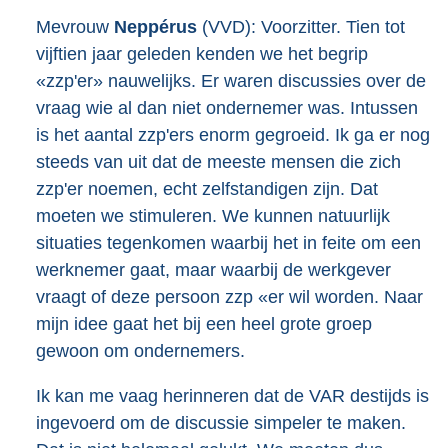
Mevrouw
Neppérus
(VVD): Voorzitter. Tien tot
vijftien jaar geleden kenden we het begrip
«zzp'er» nauwelijks. Er waren discussies over de
vraag wie al dan niet ondernemer was. Intussen
is het aantal zzp'ers enorm gegroeid. Ik ga er nog
steeds van uit dat de meeste mensen die zich
zzp'er noemen, echt zelfstandigen zijn. Dat
moeten we stimuleren. We kunnen natuurlijk
situaties tegenkomen waarbij het in feite om een
werknemer gaat, maar waarbij de werkgever
vraagt of deze persoon zzp «er wil worden. Naar
mijn idee gaat het bij een heel grote groep
gewoon om ondernemers.
Ik kan me vaag herinneren dat de VAR destijds is
ingevoerd om de discussie simpeler te maken.