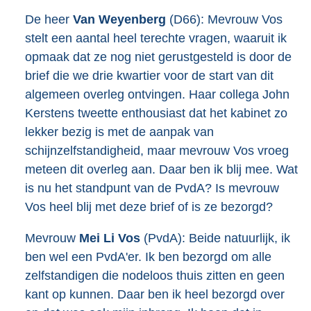
De heer
Van Weyenberg
(D66): Mevrouw Vos
stelt een aantal heel terechte vragen, waaruit ik
opmaak dat ze nog niet gerustgesteld is door de
brief die we drie kwartier voor de start van dit
algemeen overleg ontvingen. Haar collega John
Kerstens tweette enthousiast dat het kabinet zo
lekker bezig is met de aanpak van
schijnzelfstandigheid, maar mevrouw Vos vroeg
meteen dit overleg aan. Daar ben ik blij mee. Wat
is nu het standpunt van de PvdA? Is mevrouw
Vos heel blij met deze brief of is ze bezorgd?
Mevrouw
Mei Li Vos
(PvdA): Beide natuurlijk, ik
ben wel een PvdA'er. Ik ben bezorgd om alle
zelfstandigen die nodeloos thuis zitten en geen
kant op kunnen. Daar ben ik heel bezorgd over