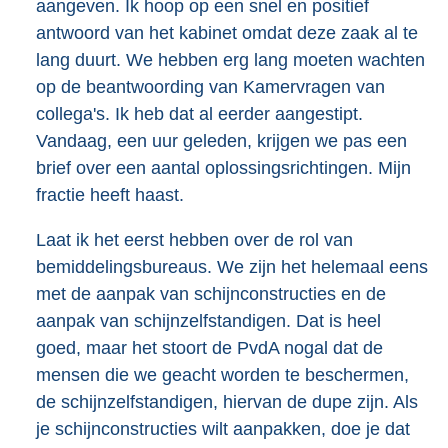
aangeven. Ik hoop op een snel en positief
antwoord van het kabinet omdat deze zaak al te
lang duurt. We hebben erg lang moeten wachten
op de beantwoording van Kamervragen van
collega's. Ik heb dat al eerder aangestipt.
Vandaag, een uur geleden, krijgen we pas een
brief over een aantal oplossingsrichtingen. Mijn
fractie heeft haast.
Laat ik het eerst hebben over de rol van
bemiddelingsbureaus. We zijn het helemaal eens
met de aanpak van schijnconstructies en de
aanpak van schijnzelfstandigen. Dat is heel
goed, maar het stoort de PvdA nogal dat de
mensen die we geacht worden te beschermen,
de schijnzelfstandigen, hiervan de dupe zijn. Als
je schijnconstructies wilt aanpakken, doe je dat