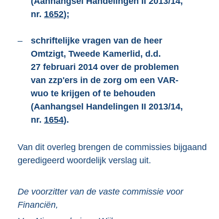
(Aanhangsel Handelingen II 2013/14,
nr.
1652
);
–
schriftelijke vragen van de heer
Omtzigt, Tweede Kamerlid, d.d.
27 februari 2014 over de problemen
van zzp'ers in de zorg om een VAR-
wuo te krijgen of te behouden
(Aanhangsel Handelingen II 2013/14,
nr.
1654
).
Van dit overleg brengen de commissies bijgaand
geredigeerd woordelijk verslag uit.
De voorzitter van de vaste commissie voor
Financiën,