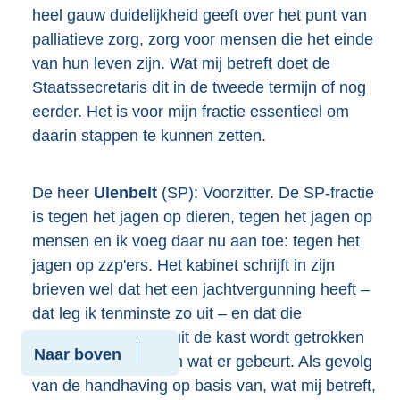
heel gauw duidelijkheid geeft over het punt van
palliatieve zorg, zorg voor mensen die het einde
van hun leven zijn. Wat mij betreft doet de
Staatssecretaris dit in de tweede termijn of nog
eerder. Het is voor mijn fractie essentieel om
daarin stappen te kunnen zetten.
De heer
Ulenbelt
(SP): Voorzitter. De SP-fractie
is tegen het jagen op dieren, tegen het jagen op
mensen en ik voeg daar nu aan toe: tegen het
jagen op zzp'ers. Het kabinet schrijft in zijn
brieven wel dat het een jachtvergunning heeft –
dat leg ik tenminste zo uit – en dat die
jachtvergunning nu uit de kast wordt getrokken
Naar boven
om te rechtvaardigen wat er gebeurt. Als gevolg
van de handhaving op basis van, wat mij betreft,