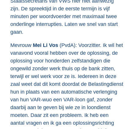
Staatssecretaris van VWS hier niet aanwezig
zijn. De spreektijd in de eerste termijn is vijf
minuten per woordvoerder met maximaal twee
onderlinge interrupties. Laten we snel van start
gaan.
Mevrouw
Mei Li Vos
(PvdA): Voorzitter. Ik wil het
vanavond vooral hebben over de oplossing, de
oplossing voor honderden zelfstandigen die
ongewild zonder werk thuis op de bank zitten,
terwijl er wel werk voor ze is. Iedereen in deze
zaal weet dat dit komt doordat de Belastingdienst
hun in plaats van een automatische verlenging
van hun VAR-wuo een VAR-loon gaf, zonder
daarbij aan te geven bij wie ze in loondienst
moeten. Daar zit een probleem. Ik heb een
aantal vragen en ik ga een oplossingsrichting