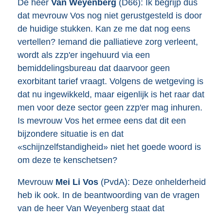
De heer
Van Weyenberg
(D66): Ik begrijp dus
dat mevrouw Vos nog niet gerustgesteld is door
de huidige stukken. Kan ze me dat nog eens
vertellen? Iemand die palliatieve zorg verleent,
wordt als zzp'er ingehuurd via een
bemiddelingsbureau dat daarvoor geen
exorbitant tarief vraagt. Volgens de wetgeving is
dat nu ingewikkeld, maar eigenlijk is het raar dat
men voor deze sector geen zzp'er mag inhuren.
Is mevrouw Vos het ermee eens dat dit een
bijzondere situatie is en dat
«schijnzelfstandigheid» niet het goede woord is
om deze te kenschetsen?
Mevrouw
Mei Li Vos
(PvdA): Deze onhelderheid
heb ik ook. In de beantwoording van de vragen
van de heer Van Weyenberg staat dat