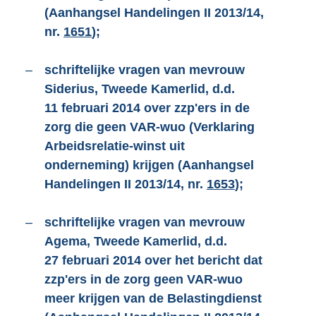
(Aanhangsel Handelingen II 2013/14,
nr.
1651
);
–
schriftelijke vragen van mevrouw
Siderius, Tweede Kamerlid, d.d.
11 februari 2014 over zzp'ers in de
zorg die geen VAR-wuo (Verklaring
Arbeidsrelatie-winst uit
onderneming) krijgen (Aanhangsel
Handelingen II 2013/14, nr.
1653
);
–
schriftelijke vragen van mevrouw
Agema, Tweede Kamerlid, d.d.
27 februari 2014 over het bericht dat
zzp'ers in de zorg geen VAR-wuo
meer krijgen van de Belastingdienst