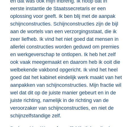
en dat was ook mijn inbreng. Ik hoop dat in
eerste instantie de Staatssecretaris er een
oplossing voor geeft. Ik ben blij met de aanpak
schijnconstructies. Schijnconstructies zijn de bijl
aan de wortels van een verzorgingsstaat, die ik
zeer liefheb. Ik vind het niet goed dat mensen in
allerlei constructies worden geduwd om premies
en werkgeverschap te ontlopen. Ik heb het zelf
ook vaak meege
maakt en daarom heb ik ooit die
welbekende vakbond opgericht. Ik vind het heel
goed dat het kabinet eindelijk werk maakt van het
aanpakken van schijnconstructies. Mijn fractie wil
wel dat dit op de juiste manier gebeurt en in de
juiste richting, namelijk in de richting van de
veroorzaker van schijnconstructies, en niet de
schijnzelfstandige zelf.