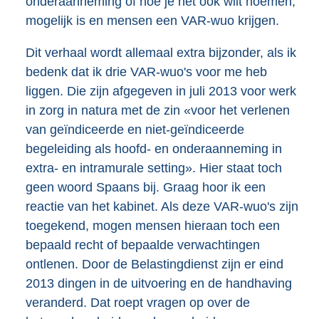
onderaanneming of hoe je het ook wilt noemen,
mogelijk is en mensen een VAR-wuo krijgen.
Dit verhaal wordt allemaal extra bijzonder, als ik
bedenk dat ik drie VAR-wuo's voor me heb
liggen. Die zijn afgegeven in juli 2013 voor werk
in zorg in natura met de zin «voor het verlenen
van geïndiceerde en niet-geïndiceerde
begeleiding als hoofd- en onderaanneming in
extra- en intramurale setting». Hier staat toch
geen woord Spaans bij. Graag hoor ik een
reactie van het kabinet. Als deze VAR-wuo's zijn
toegekend, mogen mensen hieraan toch een
bepaald recht of bepaalde verwachtingen
ontlenen. Door de Belastingdienst zijn er eind
2013 dingen in de uitvoering en de handhaving
veranderd. Dat roept vragen op over de