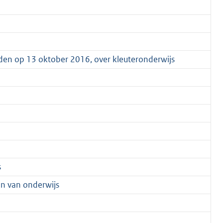
den op 13 oktober 2016, over kleuteronderwijs
s
n van onderwijs