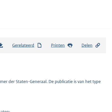
Gerelateerd
Printen
Delen
er der Staten-Generaal. De publicatie is van het type
maten: