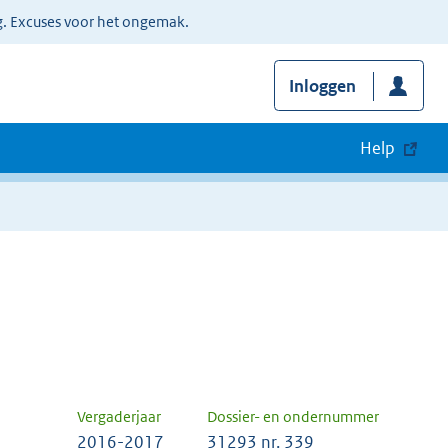
g. Excuses voor het ongemak.
Inloggen
Help
Vergaderjaar
Dossier- en ondernummer
2016-2017
31293 nr. 339