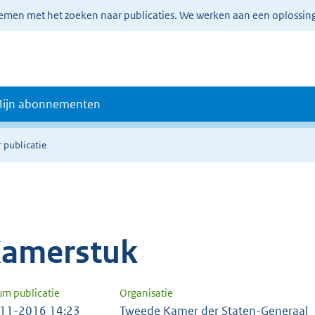
lemen met het zoeken naar publicaties. We werken aan een oplossin
ijn abonnementen
 publicatie
amerstuk
um publicatie
Organisatie
11-2016 14:23
Tweede Kamer der Staten-Generaal