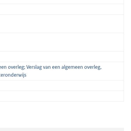
een overleg; Verslag van een algemeen overleg,
teronderwijs