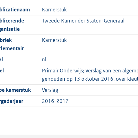
blicatienaam
Kamerstuk
blicerende
Tweede Kamer der Staten-Generaal
ganisatie
briek
Kamerstuk
rlementair
al
nl
el
Primair Onderwijs; Verslag van een algem
gehouden op 13 oktober 2016, over kleu
pe kamerstuk
Verslag
rgaderjaar
2016-2017