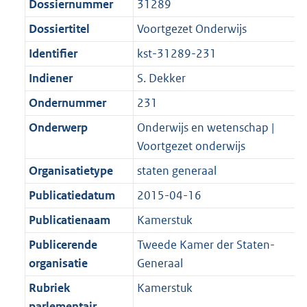
Dossiernummer
31289
Dossiertitel
Voortgezet Onderwijs
Identifier
kst-31289-231
Indiener
S. Dekker
Ondernummer
231
Onderwerp
Onderwijs en wetenschap |
Voortgezet onderwijs
Organisatietype
staten generaal
Publicatiedatum
2015-04-16
Publicatienaam
Kamerstuk
Publicerende
Tweede Kamer der Staten-
organisatie
Generaal
Rubriek
Kamerstuk
parlementair