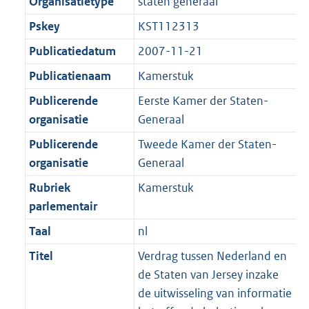
Organisatietype
staten generaal
Pskey
KST112313
Publicatiedatum
2007-11-21
Publicatienaam
Kamerstuk
Publicerende
Eerste Kamer der Staten-
organisatie
Generaal
Publicerende
Tweede Kamer der Staten-
organisatie
Generaal
Rubriek
Kamerstuk
parlementair
Taal
nl
Titel
Verdrag tussen Nederland en
de Staten van Jersey inzake
de uitwisseling van informatie