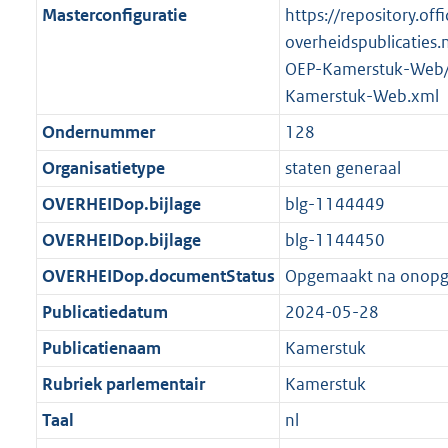
Masterconfiguratie
https://repository.offi
overheidspublicaties.
OEP-Kamerstuk-Web/
Kamerstuk-Web.xml
Ondernummer
128
Organisatietype
staten generaal
OVERHEIDop.bijlage
blg-1144449
OVERHEIDop.bijlage
blg-1144450
OVERHEIDop.documentStatus
Opgemaakt na onop
Publicatiedatum
2024-05-28
Publicatienaam
Kamerstuk
Rubriek parlementair
Kamerstuk
Taal
nl