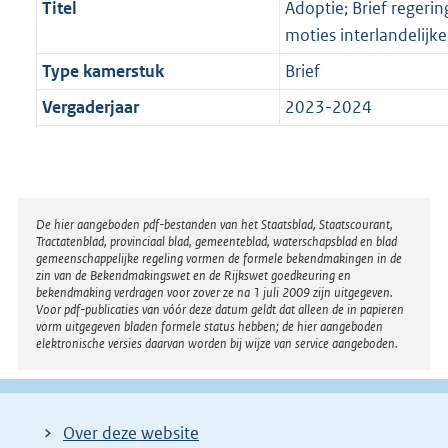
Titel
Adoptie; Brief regeri
moties interlandelijk
Type kamerstuk
Brief
Vergaderjaar
2023-2024
Disclaimer
De hier aangeboden pdf-bestanden van het Staatsblad, Staatscourant,
Tractatenblad, provinciaal blad, gemeenteblad, waterschapsblad en blad
gemeenschappelijke regeling vormen de formele bekendmakingen in de
zin van de Bekendmakingswet en de Rijkswet goedkeuring en
bekendmaking verdragen voor zover ze na 1 juli 2009 zijn uitgegeven.
Voor pdf-publicaties van vóór deze datum geldt dat alleen de in papieren
vorm uitgegeven bladen formele status hebben; de hier aangeboden
elektronische versies daarvan worden bij wijze van service aangeboden.
Over deze website