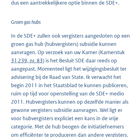
dus een aantrekkelijkere optie binnen de SDE+.
Groen gas hubs
In de SDE+ zullen ook vergisters aangesloten op een
groen gas hub (hubvergisters) subsidie kunnen
aanvragen. Op verzoek van uw Kamer (Kamerstuk
31 239, nr. 83
) is het Besluit SDE daar reeds op
aangepast. Momenteel ligt het wijzigingsbesluit ter
advisering bij de Raad van State. Ik verwacht het
begin 2011 in het Staatsblad te kunnen publiceren,
ruim op tijd voor openstelling van de SDE+ medio
2011. Hubvergisters kunnen op dezelfde manier als
gewone vergisters subsidie aanvragen. Wel ligt er
voor hubvergisters expliciet een kans in de vrije
categorie. Met de hub beogen de initiatiefnemers
om efficiënter te produceren dan andere vergisters.