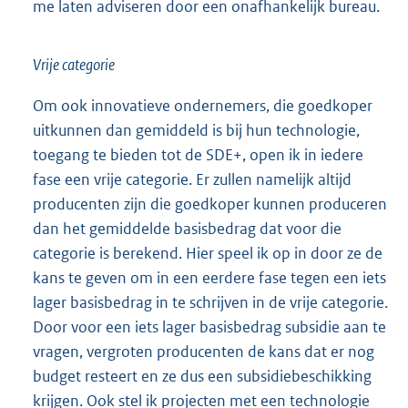
me laten adviseren door een onafhankelijk bureau.
Vrije categorie
Om ook innovatieve ondernemers, die goedkoper
uitkunnen dan gemiddeld is bij hun technologie,
toegang te bieden tot de SDE+, open ik in iedere
fase een vrije categorie. Er zullen namelijk altijd
producenten zijn die goedkoper kunnen produceren
dan het gemiddelde basisbedrag dat voor die
categorie is berekend. Hier speel ik op in door ze de
kans te geven om in een eerdere fase tegen een iets
lager basisbedrag in te schrijven in de vrije categorie.
Door voor een iets lager basisbedrag subsidie aan te
vragen, vergroten producenten de kans dat er nog
budget resteert en ze dus een subsidiebeschikking
krijgen. Ook stel ik projecten met een technologie