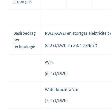
groen gas
Basisbedrag
RWZI/AWZI en stortgas elektriciteit 
per
3
(6,0 ct/kWh en 28,7 ct/Nm
)
technologie
AVI’s
(6,2 ct/kWh)
Waterkracht ≥ 5m
(7,2 ct/kWh)