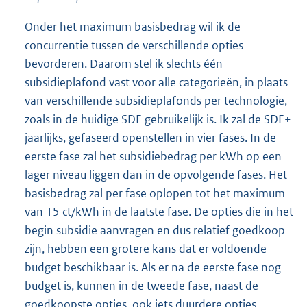
Onder het maximum basisbedrag wil ik de
concurrentie tussen de verschillende opties
bevorderen. Daarom stel ik slechts één
subsidie
plafond vast voor alle categorieën, in plaats
van verschillende subsidieplafonds per technologie,
zoals in de huidige SDE gebruikelijk is. Ik zal de SDE+
jaarlijks, gefaseerd openstellen in vier fases. In de
eerste fase zal het subsidiebedrag per kWh op een
lager niveau liggen dan in de opvolgende fases. Het
basisbedrag zal per fase oplopen tot het maximum
van 15 ct/kWh in de laatste fase. De opties die in het
begin subsidie aanvragen en dus relatief goedkoop
zijn, hebben een grotere kans dat er voldoende
budget beschikbaar is. Als er na de eerste fase nog
budget is, kunnen in de tweede fase, naast de
goedkoopste opties, ook iets duurdere opties