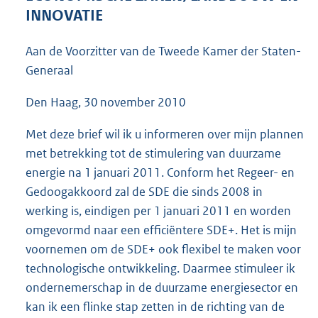
6
INNOVATIE
7
K
Aan de Voorzitter van de Tweede Kamer der Staten-
b
Generaal
Den Haag, 30 november 2010
Met deze brief wil ik u informeren over mijn plannen
met betrekking tot de stimulering van duurzame
energie na 1 januari 2011. Conform het Regeer- en
Gedoogakkoord zal de SDE die sinds 2008 in
werking is, eindigen per 1 januari 2011 en worden
omgevormd naar een efficiëntere SDE+. Het is mijn
voornemen om de SDE+ ook flexibel te maken voor
technologische ontwikkeling. Daarmee stimuleer ik
ondernemerschap in de duurzame energiesector en
kan ik een flinke stap zetten in de richting van de