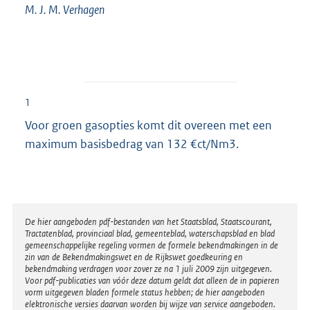
M. J. M. Verhagen
1
Voor groen gasopties komt dit overeen met een
maximum basisbedrag van 132 €ct/Nm3.
Disclaimer
De hier aangeboden pdf-bestanden van het Staatsblad, Staatscourant,
Tractatenblad, provinciaal blad, gemeenteblad, waterschapsblad en blad
gemeenschappelijke regeling vormen de formele bekendmakingen in de
zin van de Bekendmakingswet en de Rijkswet goedkeuring en
bekendmaking verdragen voor zover ze na 1 juli 2009 zijn uitgegeven.
Voor pdf-publicaties van vóór deze datum geldt dat alleen de in papieren
vorm uitgegeven bladen formele status hebben; de hier aangeboden
elektronische versies daarvan worden bij wijze van service aangeboden.