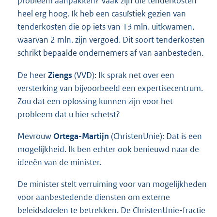
probleem aanpakken? Vaak zijn die tenderkosten
heel erg hoog. Ik heb een casuïstiek gezien van
tenderkosten die op iets van 13 mln. uitkwamen,
waarvan 2 mln. zijn vergoed. Dit soort tenderkosten
schrikt bepaalde ondernemers af van aanbesteden.
De heer
Ziengs
(VVD): Ik sprak net over een
versterking van bijvoorbeeld een expertisecentrum.
Zou dat een oplossing kunnen zijn voor het
probleem dat u hier schetst?
Mevrouw
Ortega-Martijn
(ChristenUnie): Dat is een
mogelijkheid. Ik ben echter ook benieuwd naar de
ideeën van de minister.
De minister stelt verruiming voor van mogelijkheden
voor aanbestedende diensten om externe
beleidsdoelen te betrekken. De ChristenUnie-fractie