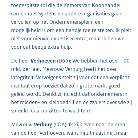
toegespitste rol die de Kamers van Koophandel
samen met Syntens en andere organisaties gaan
vervullen op het Ondernemersplein, een
mogelijkheid is om een handje toe te steken. Ik pleit
niet voor nieuwe expertisecentra, maar ik ben wel
voor dat beetje extra hulp.
De heer
Verhoeven
(D66): We hebben het over 100
mld. per jaar. Mevrouw Verburg heeft het over
integriteit. Vervolgens stelt zij voor dat een verplicht
instituut erop toeziet dat zo’n grote markt goed
geleid wordt. Denkt zij nu echt dat ondernemers in
het midden- en kleinbedrijf en de zzp’ers over wie zij
spreekt, daarop zitten te wachten?
Mevrouw
Verburg
(CDA): Ik kijk even naar de oren
van de heer Verhoeven, want hij zit naast mij, maar