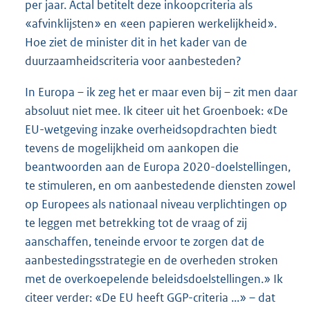
per jaar. Actal betitelt deze inkoopcriteria als
«afvinklijsten» en «een papieren werkelijkheid».
Hoe ziet de minister dit in het kader van de
duurzaamheidscriteria voor aanbesteden?
In Europa – ik zeg het er maar even bij – zit men daar
absoluut niet mee. Ik citeer uit het Groenboek: «De
EU-wetgeving inzake overheidsopdrachten biedt
tevens de mogelijkheid om aankopen die
beantwoorden aan de Europa 2020-doelstellingen,
te stimuleren, en om aanbestedende diensten zowel
op Europees als nationaal niveau verplichtingen op
te leggen met betrekking tot de vraag of zij
aanschaffen, teneinde ervoor te zorgen dat de
aanbestedingsstrategie en de overheden stroken
met de overkoepelende beleidsdoelstellingen.» Ik
citeer verder: «De EU heeft GGP-criteria ...» – dat