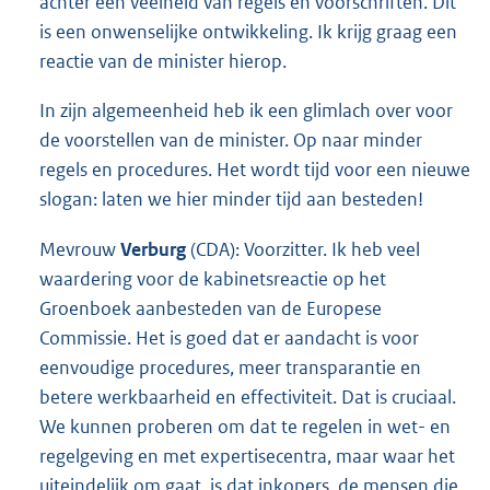
achter een veelheid van regels en voorschriften. Dit
is een onwenselijke ontwikkeling. Ik krijg graag een
reactie van de minister hierop.
In zijn algemeenheid heb ik een glimlach over voor
de voorstellen van de minister. Op naar minder
regels en procedures. Het wordt tijd voor een nieuwe
slogan: laten we hier minder tijd aan besteden!
Mevrouw
Verburg
(CDA): Voorzitter. Ik heb veel
waardering voor de kabinetsreactie op het
Groenboek aanbesteden van de Europese
Commissie. Het is goed dat er aandacht is voor
eenvoudige procedures, meer transparantie en
betere werkbaarheid en effectiviteit. Dat is cruciaal.
We kunnen proberen om dat te regelen in wet- en
regelgeving en met expertisecentra, maar waar het
uiteindelijk om gaat, is dat inkopers, de mensen die