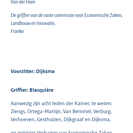
Van der Ham
De griffier van de vaste commissie voor Economische Zaken,
Landbouw en Innovatie,
Franke
Voorzitter: Dijksma
Griffier: Blacquière
Aanwezig zijn acht leden der Kamer, te weten:
Ziengs, Ortega-Martijn, Van Bemmel, Verburg,
Verhoeven, Gesthuizen, Dijkgraaf en Dijksma,
en minister Verhagen van Economische Zaken,