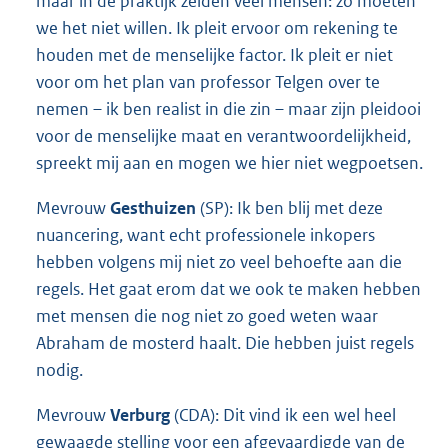
maar in de praktijk zeiden veel mensen: zo moeten
we het niet willen. Ik pleit ervoor om rekening te
houden met de menselijke factor. Ik pleit er niet
voor om het plan van professor Telgen over te
nemen – ik ben realist in die zin – maar zijn pleidooi
voor de menselijke maat en verantwoordelijkheid,
spreekt mij aan en mogen we hier niet wegpoetsen.
Mevrouw
Gesthuizen
(SP): Ik ben blij met deze
nuancering, want echt professionele inkopers
hebben volgens mij niet zo veel behoefte aan die
regels. Het gaat erom dat we ook te maken hebben
met mensen die nog niet zo goed weten waar
Abraham de mosterd haalt. Die hebben juist regels
nodig.
Mevrouw
Verburg
(CDA): Dit vind ik een wel heel
gewaagde stelling voor een afgevaardigde van de