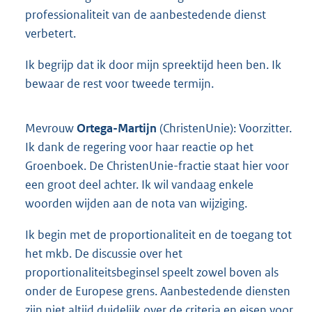
professionaliteit van de aanbestedende dienst
verbetert.
Ik begrijp dat ik door mijn spreektijd heen ben. Ik
bewaar de rest voor tweede termijn.
Mevrouw
Ortega-Martijn
(ChristenUnie): Voorzitter.
Ik dank de regering voor haar reactie op het
Groenboek. De ChristenUnie-fractie staat hier voor
een groot deel achter. Ik wil vandaag enkele
woorden wijden aan de nota van wijziging.
Ik begin met de proportionaliteit en de toegang tot
het mkb. De discussie over het
proportionaliteitsbeginsel speelt zowel boven als
onder de Europese grens. Aanbestedende diensten
zijn niet altijd duidelijk over de criteria en eisen voor