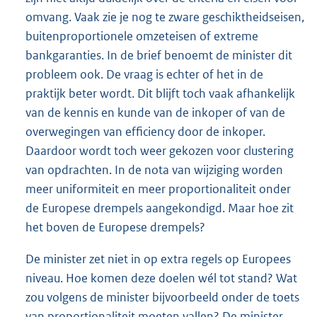
omvang. Vaak zie je nog te zware geschiktheids
eisen,
buitenproportionele omzeteisen of extreme
bankgaranties. In de brief benoemt de minister dit
probleem ook. De vraag is echter of het in de
praktijk beter wordt. Dit blijft toch vaak afhankelijk
van de kennis en kunde van de inkoper of van de
overwegingen van efficiency door de inkoper.
Daardoor wordt toch weer gekozen voor clustering
van opdrachten. In de nota van wijziging worden
meer uniformiteit en meer proportionaliteit onder
de Europese drempels aangekondigd. Maar hoe zit
het boven de Europese drempels?
De minister zet niet in op extra regels op Europees
niveau. Hoe komen deze doelen wél tot stand? Wat
zou volgens de minister bijvoorbeeld onder de toets
van proportionaliteit moeten vallen? De minister