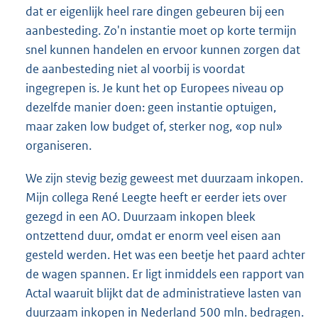
dat er eigenlijk heel rare dingen gebeuren bij een
aanbesteding. Zo'n instantie moet op korte termijn
snel kunnen handelen en ervoor kunnen zorgen dat
de aanbesteding niet al voorbij is voordat
ingegrepen is. Je kunt het op Europees niveau op
dezelfde manier doen: geen instantie optuigen,
maar zaken low budget of, sterker nog, «op nul»
organiseren.
We zijn stevig bezig geweest met duurzaam inkopen.
Mijn collega René Leegte heeft er eerder iets over
gezegd in een AO. Duurzaam inkopen bleek
ontzettend duur, omdat er enorm veel eisen aan
gesteld werden. Het was een beetje het paard achter
de wagen spannen. Er ligt inmiddels een rapport van
Actal waaruit blijkt dat de administratieve lasten van
duurzaam inkopen in Nederland 500 mln. bedragen.