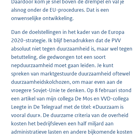
Daardoor kom je snel boven de drempel en val je
alsnog onder de EU-procedures. Dat is een
onwenselijke ontwikkeling.
Dan de doelstellingen in het kader van de Europa
2020-strategie. Ik blijf benadrukken dat de PVV
absoluut niet tegen duurzaamheid is, maar wel tegen
betutteling, die gedwongen tot een soort
nepduurzaamheid moet gaan leiden. Je kunt
spreken van marktgestuurde duurzaamheid oftewel
duurzaamheidskolchozen, om maar even aan de
vroegere Sovjet-Unie te denken. Op 8 februari stond
een artikel van mijn collega De Mos en VVD-collega
Leegte in De Telegraaf met de titel: «Duurzaam is
vooral duur». De duurzame criteria van de overheid
kosten het bedrijfsleven een half miljard aan
administratieve lasten en andere bijkomende kosten