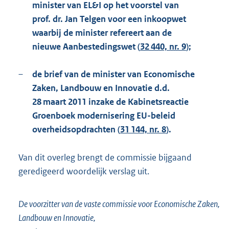
minister van EL&I op het voorstel van
prof. dr. Jan Telgen voor een inkoopwet
waarbij de minister refereert aan de
nieuwe Aanbestedingswet (
32 440, nr. 9
);
–
de brief van de minister van Economische
Zaken, Landbouw en Innovatie d.d.
28 maart 2011 inzake de Kabinetsreactie
Groenboek modernisering EU-beleid
overheidsopdrachten (
31 144, nr. 8
).
Van dit overleg brengt de commissie bijgaand
geredigeerd woordelijk verslag uit.
De voorzitter van de vaste commissie voor Economische Zaken,
Landbouw en Innovatie,