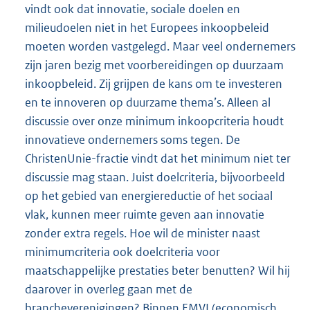
vindt ook dat innovatie, sociale doelen en
milieudoelen niet in het Europees inkoopbeleid
moeten worden vastgelegd. Maar veel ondernemers
zijn jaren bezig met voorbereidingen op duurzaam
inkoopbeleid. Zij grijpen de kans om te investeren
en te innoveren op duurzame thema’s. Alleen al
discussie over onze minimum inkoopcriteria houdt
innovatieve ondernemers soms tegen. De
ChristenUnie-fractie vindt dat het minimum niet ter
discussie mag staan. Juist doelcriteria, bijvoorbeeld
op het gebied van energiereductie of het sociaal
vlak, kunnen meer ruimte geven aan innovatie
zonder extra regels. Hoe wil de minister naast
minimumcriteria ook doelcriteria voor
maatschappelijke prestaties beter benutten? Wil hij
daarover in overleg gaan met de
brancheverenigingen? Binnen EMVI (economisch