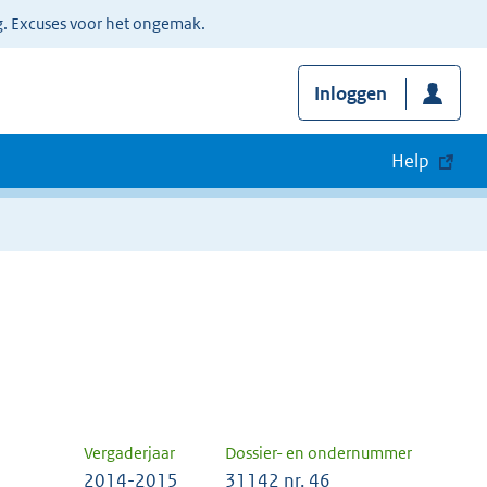
g. Excuses voor het ongemak.
Inloggen
Help
Vergaderjaar
Dossier- en ondernummer
2014-2015
31142 nr. 46