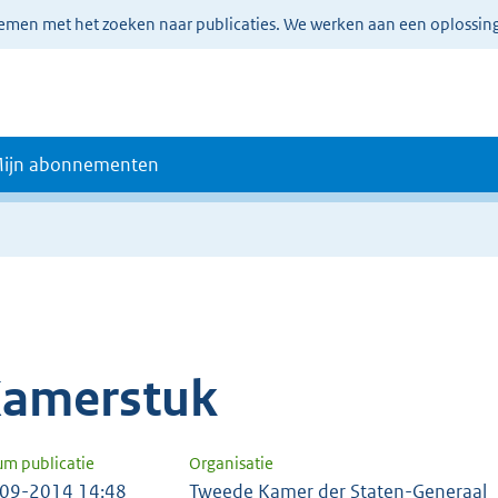
lemen met het zoeken naar publicaties. We werken aan een oplossin
ijn abonnementen
amerstuk
um publicatie
Organisatie
09-2014 14:48
Tweede Kamer der Staten-Generaal