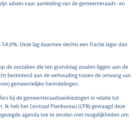
 zijn advies naar aanleiding van de gemeenteraads- en
4,0%. Deze lag daarmee slechts een fractie lager dan
 op de oorzaken die ten grondslag zouden liggen aan de
acht bestedend aan de verhouding tussen de omvang van
nte) gemeentelijke herindelingen.
rs bij de gemeenteraadsverkiezingen in relatie tot
en. Ik heb het Centraal Planbureau (CPB) gevraagd deze
 toegezegde agenda toe te zenden met mogelijkheden om