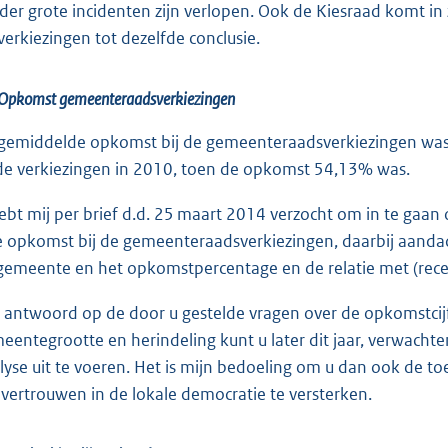
der grote incidenten zijn verlopen. Ook de Kiesraad komt in
verkiezingen tot dezelfde conclusie.
 Opkomst gemeenteraadsverkiezingen
gemiddelde opkomst bij de gemeenteraadsverkiezingen was 5
 de verkiezingen in 2010, toen de opkomst 54,13% was.
ebt mij per brief d.d. 25 maart 2014 verzocht om in te gaan
e opkomst bij de gemeenteraadsverkiezingen, daarbij aand
gemeente en het opkomstpercentage en de relatie met (rece
 antwoord op de door u gestelde vragen over de opkomstcijfe
eentegrootte en herindeling kunt u later dit jaar, verwacht
lyse uit te voeren. Het is mijn bedoeling om u dan ook de
 vertrouwen in de lokale democratie te versterken.