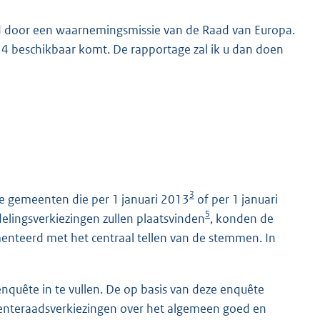
d door een waarnemingsmissie van de Raad van Europa.
4 beschikbaar komt. De rapportage zal ik u dan doen
3
e gemeenten die per 1 januari 2013
of per 1 januari
5
delingsverkiezingen zullen plaatsvinden
, konden de
menteerd met het centraal tellen van de stemmen. In
nquête in te vullen. De op basis van deze enquête
eenteraadsverkiezingen over het algemeen goed en