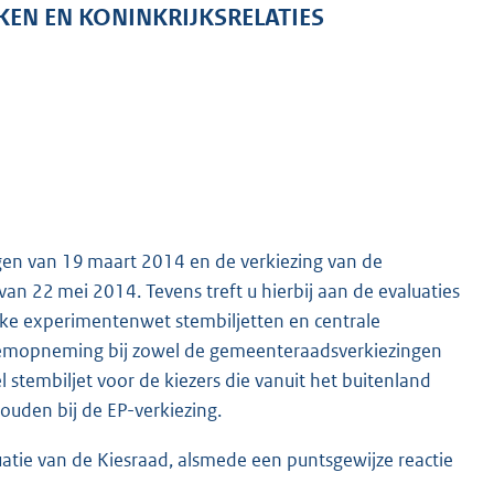
KEN EN KONINKRIJKSRELATIES
gen van 19 maart 2014 en de verkiezing van de
an 22 mei 2014. Tevens treft u hierbij aan de evaluaties
jke experimentenwet stembiljetten en centrale
stemopneming bij zowel de gemeenteraadsverkiezingen
stembiljet voor de kiezers die vanuit het buitenland
uden bij de EP-verkiezing.
atie van de Kiesraad, alsmede een puntsgewijze reactie