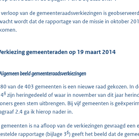
 verloop van de gemeenteraadsverkiezingen is geobserveer
wacht wordt dat de rapportage van de missie in oktober 201
komen.
Verkiezing gemeenteraden op 19 maart 2014
Algemeen beeld gemeenteraadsverkiezingen
380 van de 403 gemeenten is een nieuwe raad gekozen. In d
4
14
zijn heringedeeld of waar in november van dit jaar herin
oners geen stem uitbrengen. Bij vijf gemeenten is geëxperi
agraaf 2.4 ga ik hierop nader in.
e gemeenten is na afloop van de verkiezingen gevraagd een e
6
estelde rapportage (bijlage 3
) geeft het beeld dat de gem