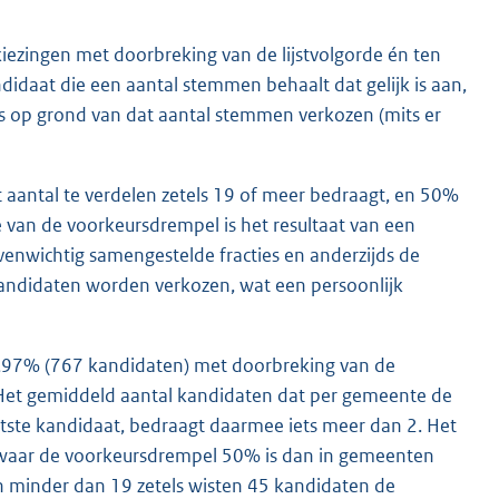
iezingen met doorbreking van de lijstvolgorde én ten
didaat die een aantal stemmen behaalt dat gelijk is aan,
s op grond van dat aantal stemmen verkozen (mits er
aantal te verdelen zetels 19 of meer bedraagt, en 50%
e van de voorkeursdrempel is het resultaat van een
evenwichtig samengestelde fracties en anderzijds de
kandidaten worden verkozen, wat een persoonlijk
8,97% (767 kandidaten) met doorbreking van de
. Het gemiddeld aantal kandidaten dat per gemeente de
atste kandidaat, bedraagt daarmee iets meer dan 2. Het
n waar de voorkeursdrempel 50% is dan in gemeenten
 minder dan 19 zetels wisten 45 kandidaten de