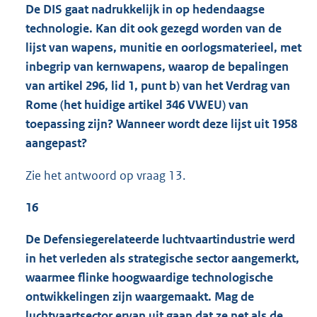
De DIS gaat nadrukkelijk in op hedendaagse
technologie. Kan dit ook gezegd worden van de
lijst van wapens, munitie en oorlogsmaterieel, met
inbegrip van kernwapens, waarop de bepalingen
van artikel 296, lid 1, punt b) van het Verdrag van
Rome (het huidige artikel 346 VWEU) van
toepassing zijn? Wanneer wordt deze lijst uit 1958
aangepast?
Zie het antwoord op vraag 13.
16
De Defensiegerelateerde luchtvaartindustrie werd
in het verleden als strategische sector aangemerkt,
waarmee flinke hoogwaardige technologische
ontwikkelingen zijn waargemaakt. Mag de
luchtvaartsector ervan uit gaan dat ze net als de