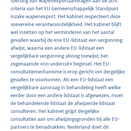
toetsing van wapenexportaanvragen aan de acht
criteria van het EU Gemeenschappelijk Standpunt
inzake wapenexport. Het kabinet respecteert deze
soevereine verantwoordelijkheid. Het kabinet blijft
wel inzetten op het verminderen van het aantal
gevallen waarbij de ene EU-lidstaat een vergunning
afwijst, waarna een andere EU-lidstaat een
vergelijkbare vergunning alsnog toewijst; het
zogenaamde «no undercut» beginsel. Het EU-
consultatiemechanisme is erop gericht om dergelijke
gevallen te voorkomen. Als een EU-lidstaat een
vergelijkbare aanvraag in behandeling heeft welke
eerder door een andere lidstaat is afgewezen, moet
de behandelende lidstaat de afwijzende lidstaat
consulteren. Het kabinet grijpt dergelijke
consultaties aan om afwijzingsgronden bij alle EU-
partners te benadrukken. Nederland doet dit