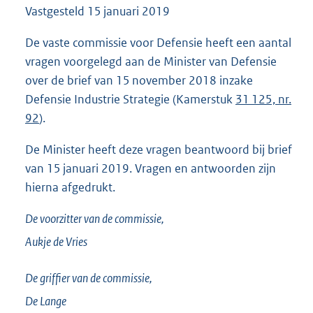
Vastgesteld
15 januari 2019
1
1
7
De vaste commissie voor Defensie heeft een aantal
K
vragen voorgelegd aan de Minister van Defensie
b
over de brief van 15 november 2018 inzake
Defensie Industrie Strategie (Kamerstuk
31 125, nr.
92
).
De Minister heeft deze vragen beantwoord bij brief
van 15 januari 2019. Vragen en antwoorden zijn
hierna afgedrukt.
De voorzitter van de commissie,
Aukje de
Vries
De griffier van de commissie,
De Lange