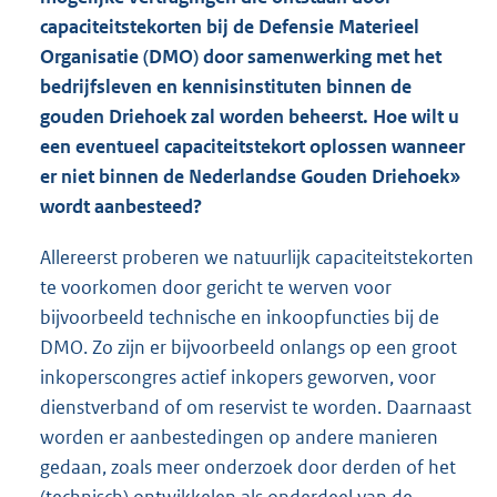
capaciteitstekorten bij de Defensie Materieel
Organisatie (DMO) door samenwerking met het
bedrijfsleven en kennisinstituten binnen de
gouden Driehoek zal worden beheerst. Hoe wilt u
een eventueel capaciteitstekort oplossen wanneer
er niet binnen de Nederlandse Gouden Driehoek»
wordt aanbesteed?
Allereerst proberen we natuurlijk capaciteitstekorten
te voorkomen door gericht te werven voor
bijvoorbeeld technische en inkoopfuncties bij de
DMO. Zo zijn er bijvoorbeeld onlangs op een groot
inkoperscongres actief inkopers geworven, voor
dienstverband of om reservist te worden. Daarnaast
worden er aanbestedingen op andere manieren
gedaan, zoals meer onderzoek door derden of het
(technisch) ontwikkelen als onderdeel van de