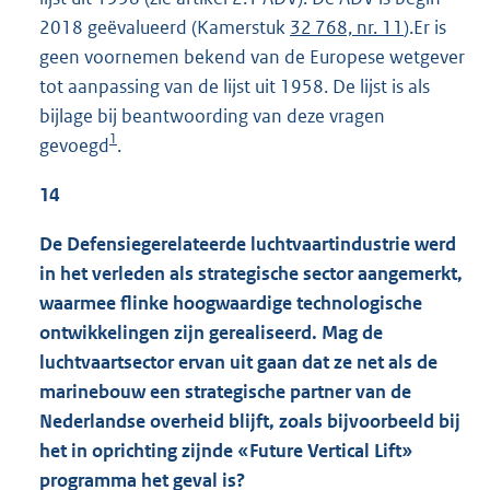
2018 geëvalueerd (Kamerstuk
32 768, nr. 11
).Er is
geen voornemen bekend van de Europese wetgever
tot aanpassing van de lijst uit 1958. De lijst is als
bijlage bij beantwoording van deze vragen
1
gevoegd
.
14
De Defensiegerelateerde luchtvaartindustrie werd
in het verleden als strategische sector aangemerkt,
waarmee flinke hoogwaardige technologische
ontwikkelingen zijn gerealiseerd. Mag de
luchtvaartsector ervan uit gaan dat ze net als de
marinebouw een strategische partner van de
Nederlandse overheid blijft, zoals bijvoorbeeld bij
het in oprichting zijnde «Future Vertical Lift»
programma het geval is?