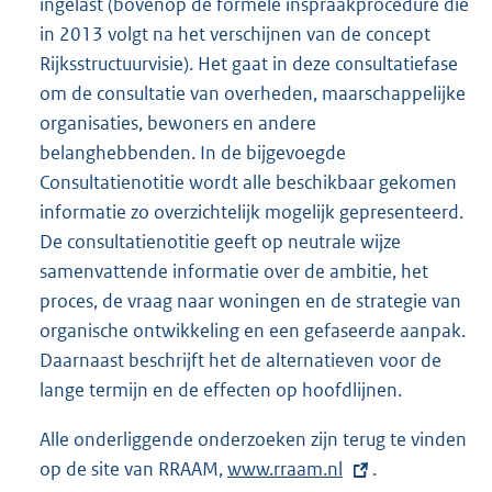
ingelast (bovenop de formele inspraakprocedure die
in 2013 volgt na het verschijnen van de concept
Rijksstructuurvisie). Het gaat in deze consultatiefase
om de consultatie van overheden, maarschappelijke
organisaties, bewoners en andere
belanghebbenden. In de bijgevoegde
Consultatienotitie wordt alle beschikbaar gekomen
informatie zo overzichtelijk mogelijk gepresenteerd.
De consultatienotitie geeft op neutrale wijze
samenvattende informatie over de ambitie, het
proces, de vraag naar woningen en de strategie van
organische ontwikkeling en een gefaseerde aanpak.
Daarnaast beschrijft het de alternatieven voor de
lange termijn en de effecten op hoofdlijnen.
Alle onderliggende onderzoeken zijn terug te vinden
op de site van RRAAM,
E
www.rraam.nl
.