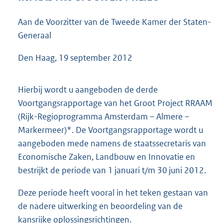
4
3
Aan de Voorzitter van de Tweede Kamer der Staten-
K
Generaal
b
Den Haag, 19 september 2012
Hierbij wordt u aangeboden de derde
Voortgangsrapportage van het Groot Project RRAAM
(Rijk-Regioprogramma Amsterdam – Almere –
Markermeer)*. De Voortgangsrapportage wordt u
aangeboden mede namens de staatssecretaris van
Economische Zaken, Landbouw en Innovatie en
bestrijkt de periode van 1 januari t/m 30 juni 2012.
Deze periode heeft vooral in het teken gestaan van
de nadere uitwerking en beoordeling van de
kansrijke oplossingsrichtingen.