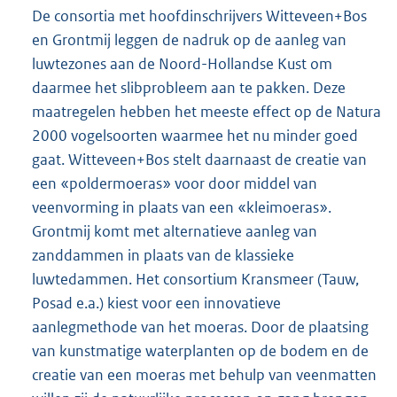
De consortia met hoofdinschrijvers Witteveen+Bos
en Grontmij leggen de nadruk op de aanleg van
luwtezones aan de Noord-Hollandse Kust om
daarmee het slibprobleem aan te pakken. Deze
maatregelen hebben het meeste effect op de Natura
2000 vogelsoorten waarmee het nu minder goed
gaat. Witteveen+Bos stelt daarnaast de creatie van
een «poldermoeras» voor door middel van
veenvorming in plaats van een «kleimoeras».
Grontmij komt met alternatieve aanleg van
zanddammen in plaats van de klassieke
luwtedammen. Het consortium Kransmeer (Tauw,
Posad e.a.) kiest voor een innovatieve
aanlegmethode van het moeras. Door de plaatsing
van kunstmatige waterplanten op de bodem en de
creatie van een moeras met behulp van veenmatten