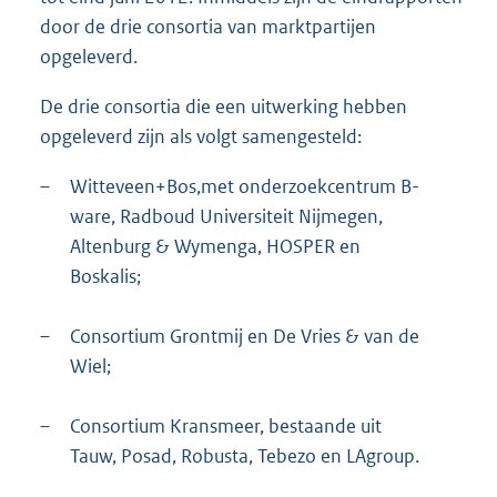
door de drie consortia van marktpartijen
opgeleverd.
De drie consortia die een uitwerking hebben
opgeleverd zijn als volgt samengesteld:
–
Witteveen+Bos,met onderzoekcentrum B-
ware, Radboud Universiteit Nijmegen,
Altenburg & Wymenga, HOSPER en
Boskalis;
–
Consortium Grontmij en De Vries & van de
Wiel;
–
Consortium Kransmeer, bestaande uit
Tauw, Posad, Robusta, Tebezo en LAgroup.