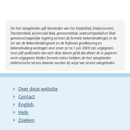
Disclaimer
De hier aangeboden pdf-bestanden van het Staatsblad, Staatscourant,
Tractatenblad, provinciaal blad, gemeenteblad, waterschapsblad en blad
gemeenschappelijke regeling vormen de formele bekendmakingen in de
zin van de Bekendmakingswet en de Rijkswet goedkeuring en
bekendmaking verdragen voor zover ze na 1 juli 2009 zijn uitgegeven.
Voor pdf-publicaties van vóór deze datum geldt dat alleen de in papieren
vorm uitgegeven bladen formele status hebben; de hier aangeboden
elektronische versies daarvan worden bij wijze van service aangeboden.
Over deze website
Contact
English
Help
Zoeken