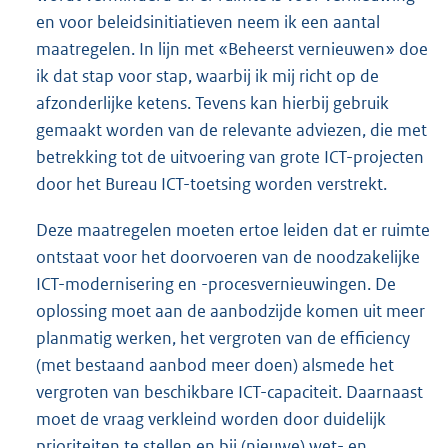
en voor beleidsinitiatieven neem ik een aantal
maatregelen. In lijn met «Beheerst vernieuwen» doe
ik dat stap voor stap, waarbij ik mij richt op de
afzonderlijke ketens. Tevens kan hierbij gebruik
gemaakt worden van de relevante adviezen, die met
betrekking tot de uitvoering van grote ICT-projecten
door het Bureau ICT-toetsing worden verstrekt.
Deze maatregelen moeten ertoe leiden dat er ruimte
ontstaat voor het doorvoeren van de noodzakelijke
ICT-modernisering en -procesvernieuwingen. De
oplossing moet aan de aanbodzijde komen uit meer
planmatig werken, het vergroten van de efficiency
(met bestaand aanbod meer doen) alsmede het
vergroten van beschikbare ICT-capaciteit. Daarnaast
moet de vraag verkleind worden door duidelijk
prioriteiten te stellen en bij (nieuwe) wet- en