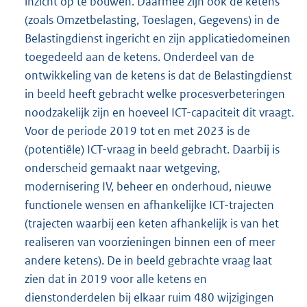
inzicht op te bouwen. Daarmee zijn ook de ketens
(zoals Omzetbelasting, Toeslagen, Gegevens) in de
Belastingdienst ingericht en zijn applicatiedomeinen
toegedeeld aan de ketens. Onderdeel van de
ontwikkeling van de ketens is dat de Belastingdienst
in beeld heeft gebracht welke procesverbeteringen
noodzakelijk zijn en hoeveel ICT-capaciteit dit vraagt.
Voor de periode 2019 tot en met 2023 is de
(potentiële) ICT-vraag in beeld gebracht. Daarbij is
onderscheid gemaakt naar wetgeving,
modernisering IV, beheer en onderhoud, nieuwe
functionele wensen en afhankelijke ICT-trajecten
(trajecten waarbij een keten afhankelijk is van het
realiseren van voorzieningen binnen een of meer
andere ketens). De in beeld gebrachte vraag laat
zien dat in 2019 voor alle ketens en
dienstonderdelen bij elkaar ruim 480 wijzigingen