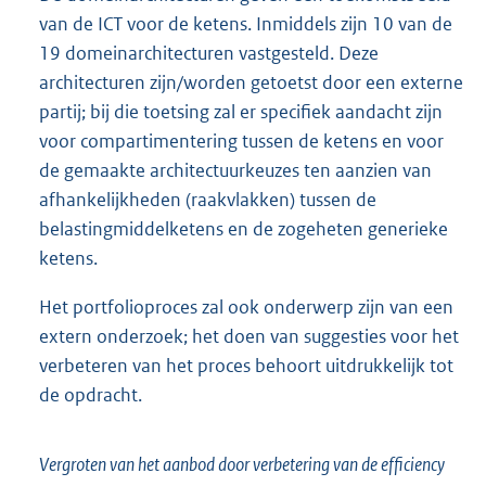
van de ICT voor de ketens. Inmiddels zijn 10 van de
19 domeinarchitecturen vastgesteld. Deze
architecturen zijn/worden getoetst door een externe
partij; bij die toetsing zal er specifiek aandacht zijn
voor compartimentering tussen de ketens en voor
de gemaakte architectuurkeuzes ten aanzien van
afhankelijkheden (raakvlakken) tussen de
belastingmiddelketens en de zogeheten generieke
ketens.
Het portfolioproces zal ook onderwerp zijn van een
extern onderzoek; het doen van suggesties voor het
verbeteren van het proces behoort uitdrukkelijk tot
de opdracht.
Vergroten van het aanbod door verbetering van de efficiency