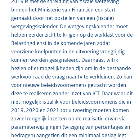
2019 is met de spreiding van fiscale wetgeving
binnen het Ministerie van Financiën een start
gemaakt door het opstellen van een (fiscale)
wetgevingskalender. De wetgevingskalender moet
helpen eerder zicht te krijgen op de werklast voor de
Belastingdienst in de komende jaren zodat
voorziene knelpunten in de uitvoering vroegtijdig
kunnen worden gesignaleerd. Daarnaast wil ik
bezien of er mogelijkheden zijn om in de bestaande
werkvoorraad de vraag naar IV te verkleinen. Zo kan
voor nieuwe beleidsvoornemens getracht worden
deze te realiseren zonder inzet van ICT. Daar waar dit
niet mogelijk is zal ik voor beleidsvoornemens die in
2019, 2020 en 2021 tot uitvoering moeten komen
zoveel mogelijk inzetten op de realisatie ervan via
parameterwijzigingen (wijziging van percentages en
bedragen) aangezien dit een minimaal beslag legt