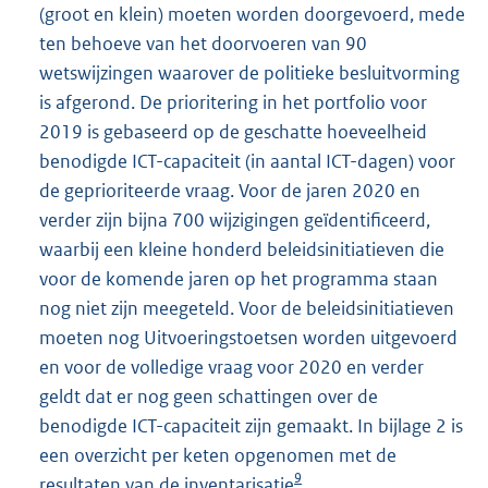
(groot en klein) moeten worden doorgevoerd, mede
ten behoeve van het doorvoeren van 90
wetswijzingen waarover de politieke besluitvorming
is afgerond. De prioritering in het portfolio voor
2019 is gebaseerd op de geschatte hoeveelheid
benodigde ICT-capaciteit (in aantal ICT-dagen) voor
de geprioriteerde vraag. Voor de jaren 2020 en
verder zijn bijna 700 wijzigingen geïdentificeerd,
waarbij een kleine honderd beleidsinitiatieven die
voor de komende jaren op het programma staan
nog niet zijn meegeteld. Voor de beleidsinitiatieven
moeten nog Uitvoeringstoetsen worden uitgevoerd
en voor de volledige vraag voor 2020 en verder
geldt dat er nog geen schattingen over de
benodigde ICT-capaciteit zijn gemaakt. In bijlage 2 is
een overzicht per keten opgenomen met de
9
resultaten van de inventarisatie
.