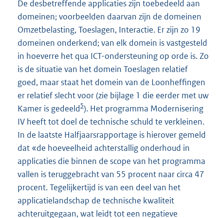
De desbetreffende applicaties zijn toebedeeld aan
domeinen; voorbeelden daarvan zijn de domeinen
Omzetbelasting, Toeslagen, Interactie. Er zijn zo 19
domeinen onderkend; van elk domein is vastgesteld
in hoeverre het qua ICT-ondersteuning op orde is. Zo
is de situatie van het domein Toeslagen relatief
goed, maar staat het domein van de Loonheffingen
er relatief slecht voor (zie bijlage 1 die eerder met uw
5
Kamer is gedeeld
). Het programma Modernisering
IV heeft tot doel de technische schuld te verkleinen.
In de laatste Halfjaarsrapportage is hierover gemeld
dat «de hoeveelheid achterstallig onderhoud in
applicaties die binnen de scope van het programma
vallen is teruggebracht van 55 procent naar circa 47
procent. Tegelijkertijd is van een deel van het
applicatielandschap de technische kwaliteit
achteruitgegaan, wat leidt tot een negatieve