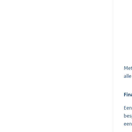
Met
all
Fin
Een
bes
een