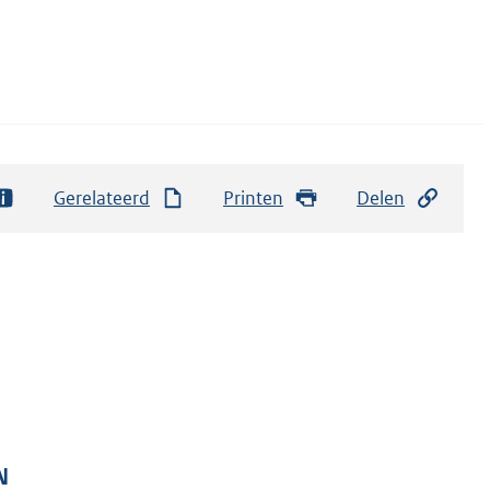
Gerelateerd
Printen
Delen
N