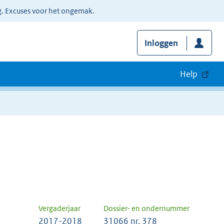
g. Excuses voor het ongemak.
Inloggen
Help
Vergaderjaar
Dossier- en ondernummer
2017-2018
31066 nr. 378