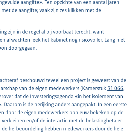
ngevulde aangifte». Ten opzichte van een aantal jaren
t met de aangifte; vaak zijn zes klikken met de
 zijn in de regel al bij voorbaat terecht, want
 en afwachten leek het kabinet nog risicovoller. Lang niet
ewoon doorgegaan.
achteraf beschouwd teveel een project is geweest van de
enaarschap van de eigen medewerkers (Kamerstuk
31 066,
erover dat de Investeringsagenda «in het isolement van
». Daarom is de herijking anders aangepakt. In een eerste
heden door de eigen medewerkers opnieuw bekeken op de
verkleinen en/of de interactie met de belastingbetaler
an de herbeoordeling hebben medewerkers door de hele