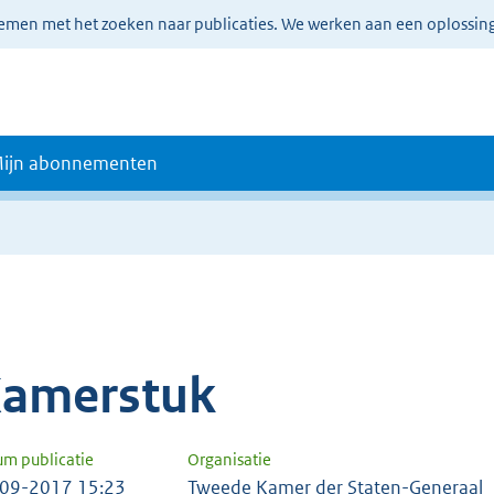
lemen met het zoeken naar publicaties. We werken aan een oplossin
ijn abonnementen
amerstuk
um publicatie
Organisatie
09-2017 15:23
Tweede Kamer der Staten-Generaal