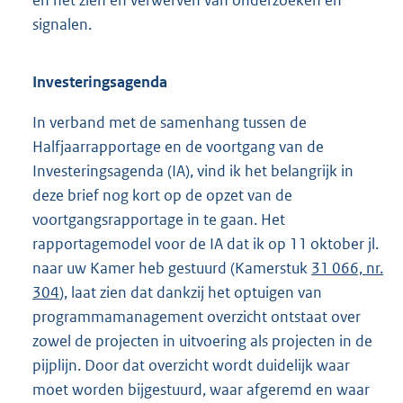
en het zien en verwerven van onderzoeken en
signalen.
Investeringsagenda
In verband met de samenhang tussen de
Halfjaarrapportage en de voortgang van de
Investeringsagenda (IA), vind ik het belangrijk in
deze brief nog kort op de opzet van de
voortgangsrapportage in te gaan. Het
rapportagemodel voor de IA dat ik op 11 oktober jl.
naar uw Kamer heb gestuurd (Kamerstuk
31 066, nr.
304
), laat zien dat dankzij het optuigen van
programmamanagement overzicht ontstaat over
zowel de projecten in uitvoering als projecten in de
pijplijn. Door dat overzicht wordt duidelijk waar
moet worden bijgestuurd, waar afgeremd en waar