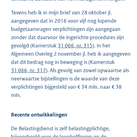
Tevens heb ik in mijn brief van 28 oktober jl.
aangegeven dat in 2016 voor vijf nog lopende
budgetaanvragen verplichtingen zijn aangegaan
zonder dat daarvoor de ingerichte procedures zijn
gevolgd (Kamerstuk
31 066, nr. 315
). In het
Algemeen Overleg 2 november jl. heb ik aangegeven
dat dit bedrag nog in beweging is (Kamerstuk
31 066, nr. 317
). Als gevolg van zowel opwaartse als
neerwaartse bijstellingen is de waarde van deze
verplichtingen bijgesteld van € 34 mln. naar € 38
mln.
Recente ontwikkelingen
De Belastingdienst is zelf belastingplichtige,
bijvoorbeeld voor de loonheffingen en de