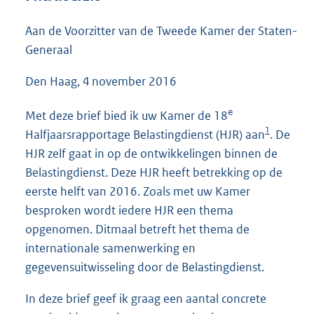
4
8
Aan de Voorzitter van de Tweede Kamer der Staten-
K
Generaal
b
Den Haag, 4 november 2016
e
Met deze brief bied ik uw Kamer de 18
1
Halfjaarsrapportage Belastingdienst (HJR) aan
. De
HJR zelf gaat in op de ontwikkelingen binnen de
Belastingdienst. Deze HJR heeft betrekking op de
eerste helft van 2016. Zoals met uw Kamer
besproken wordt iedere HJR een thema
opgenomen. Ditmaal betreft het thema de
internationale samenwerking en
gegevensuitwisseling door de Belastingdienst.
In deze brief geef ik graag een aantal concrete