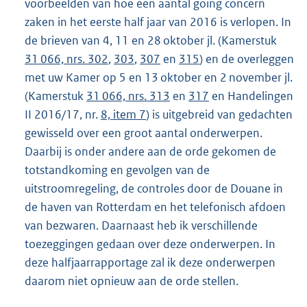
voorbeelden van hoe een aantal going concern
zaken in het eerste half jaar van 2016 is verlopen. In
de brieven van 4, 11 en 28 oktober jl. (Kamerstuk
31 066, nrs. 302
,
303
,
307
en
315
) en de overleggen
met uw Kamer op 5 en 13 oktober en 2 november jl.
(Kamerstuk
31 066, nrs. 313
en
317
en Handelingen
II 2016/17, nr.
8, item 7
) is uitgebreid van gedachten
gewisseld over een groot aantal onderwerpen.
Daarbij is onder andere aan de orde gekomen de
totstandkoming en gevolgen van de
uitstroomregeling, de controles door de Douane in
de haven van Rotterdam en het telefonisch afdoen
van bezwaren. Daarnaast heb ik verschillende
toezeggingen gedaan over deze onderwerpen. In
deze halfjaarrapportage zal ik deze onderwerpen
daarom niet opnieuw aan de orde stellen.