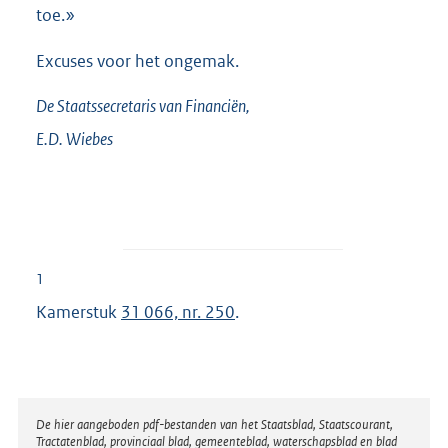
toe.»
Excuses voor het ongemak.
De Staatssecretaris van Financiën,
E.D.
Wiebes
1
Kamerstuk
31 066, nr. 250
.
Disclaimer
De hier aangeboden pdf-bestanden van het Staatsblad, Staatscourant,
Tractatenblad, provinciaal blad, gemeenteblad, waterschapsblad en blad