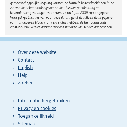
gemeenschappelijke regeling vormen de formele bekendmakingen in de
zin van de Bekendmakingswet en de Rijkswet goedkeuring en
bekendmaking verdragen voor zover ze na 1 juli 2009 zijn uitgegeven.
Voor pdf-publicaties van vóór deze datum geldt dat alleen de in papieren
vorm uitgegeven bladen formele status hebben; de hier aangeboden
elektronische versies daarvan worden bij wijze van service aangeboden.
Over deze website
Contact
English
Help
Zoeken
Informatie hergebruiken
Privacy en cookies
Toegankelijkheid
Sitemap