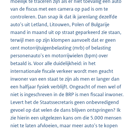
moeilijk te traceren zijn als er niet toevallig een auto
van de fiscus met een camera op pad is om te
controleren. Dan snap ik dat ik jarenlang dezelfde
auto's uit Letland, Litouwen, Polen of Bulgarije
maand in maand uit op straat geparkeerd zie staan,
terwijl men op zijn klompen aanvoelt dat er geen
cent motorrijtuigenbelasting (mrb) of belasting
personenauto's en motorrijwielen (bpm) over
betaald is. Voor alle duidelijkheid: in het
internationale fiscale verkeer wordt men geacht
inwoner van een staat te zijn als men er langer dan
een halfjaar fysiek verblijft. Ongeacht of men wel of
niet is ingeschreven in de BRP is men fiscaal inwoner.
Levert het de Staatssecretaris geen onbevredigend
gevoel op dat velen de dans blijven ontspringen? Ik
zie hierin een uitgelezen kans om die 5.000 mensen
niet te laten afvloeien, maar meer auto's te kopen