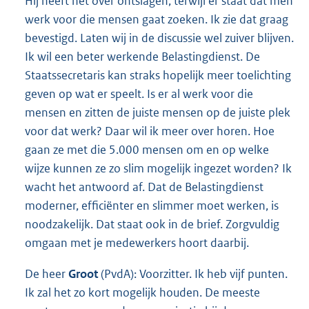
Hij heeft het over ontslagen, terwijl er staat dat men
werk voor die mensen gaat zoeken. Ik zie dat graag
bevestigd. Laten wij in de discussie wel zuiver blijven.
Ik wil een beter werkende Belastingdienst. De
Staatssecretaris kan straks hopelijk meer toelichting
geven op wat er speelt. Is er al werk voor die
mensen en zitten de juiste mensen op de juiste plek
voor dat werk? Daar wil ik meer over horen. Hoe
gaan ze met die 5.000 mensen om en op welke
wijze kunnen ze zo slim mogelijk ingezet worden? Ik
wacht het antwoord af. Dat de Belastingdienst
moderner, efficiënter en slimmer moet werken, is
noodzakelijk. Dat staat ook in de brief. Zorgvuldig
omgaan met je medewerkers hoort daarbij.
De heer
Groot
(PvdA): Voorzitter. Ik heb vijf punten.
Ik zal het zo kort mogelijk houden. De meeste