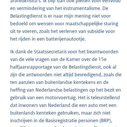
afbreukrisico's. Ik blijf dan ook pleiten voor eenvoud
en vermindering van het instrumentalisme. De
Belastingdienst is er naar mijn mening niet voor
bedoeld om wensen voor maatschappelijke sturing
uit te voeren, zoals het verlenen van subsidie voor
het rijden in een batterijenautootje.
Ik dank de Staatssecretaris voor het beantwoorden
van de vele vragen van de Kamer over de 15e
halfjaarsrapportage van de Belastingdienst, ook al
zijn die antwoorden niet altijd bevredigend, zoals die
ten aanzien van buitenlandse kentekens en de
heffing van Nederlandse belastingen op het bezit en
gebruik van een motorvoertuig. Het is teleurstellend
dat inwoners van Nederland die een auto met een
buitenlands kenteken gebruiken, maar zich niet
inschrijven in de Basisregistratie personen (BRP),