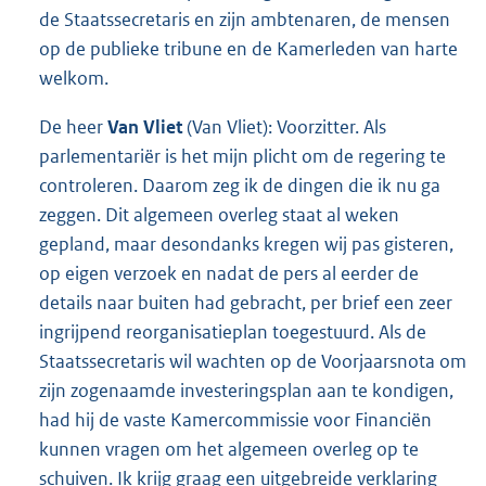
de Staatssecretaris en zijn ambtenaren, de mensen
op de publieke tribune en de Kamerleden van harte
welkom.
De heer
Van Vliet
(Van Vliet): Voorzitter. Als
parlementariër is het mijn plicht om de regering te
controleren. Daarom zeg ik de dingen die ik nu ga
zeggen. Dit algemeen overleg staat al weken
gepland, maar desondanks kregen wij pas gisteren,
op eigen verzoek en nadat de pers al eerder de
details naar buiten had gebracht, per brief een zeer
ingrijpend reorganisatieplan toegestuurd. Als de
Staatssecretaris wil wachten op de Voor
jaarsnota om
zijn zogenaamde investeringsplan aan te kondigen,
had hij de vaste Kamercommissie voor Financiën
kunnen vragen om het algemeen overleg op te
schuiven. Ik krijg graag een uitgebreide verklaring