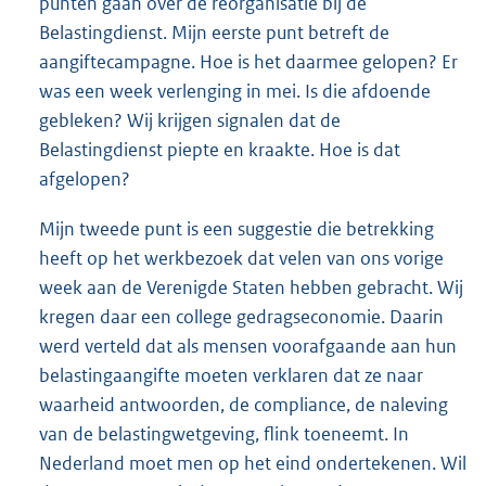
punten gaan over de reorganisatie bij de
Belastingdienst. Mijn eerste punt betreft de
aangiftecampagne. Hoe is het daarmee gelopen? Er
was een week verlenging in mei. Is die afdoende
gebleken? Wij krijgen signalen dat de
Belastingdienst piepte en kraakte. Hoe is dat
afgelopen?
Mijn tweede punt is een suggestie die betrekking
heeft op het werkbezoek dat velen van ons vorige
week aan de Verenigde Staten hebben gebracht. Wij
kregen daar een college gedragseconomie. Daarin
werd verteld dat als mensen voorafgaande aan hun
belastingaangifte moeten verklaren dat ze naar
waarheid antwoorden, de compliance, de naleving
van de belastingwetgeving, flink toeneemt. In
Nederland moet men op het eind ondertekenen. Wil