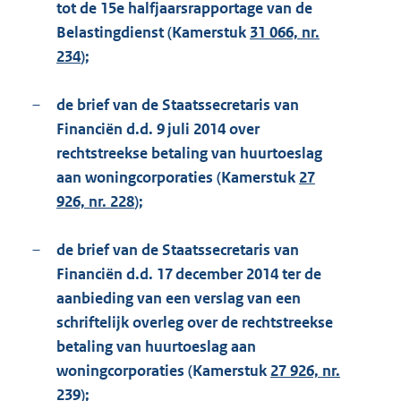
tot de 15e halfjaarsrapportage van de
Belastingdienst (Kamerstuk
31 066, nr.
234
);
–
de brief van de Staatssecretaris van
Financiën d.d. 9 juli 2014 over
rechtstreekse betaling van huurtoeslag
aan woningcorporaties (Kamerstuk
27
926, nr. 228
);
–
de brief van de Staatssecretaris van
Financiën d.d. 17 december 2014 ter de
aanbieding van een verslag van een
schriftelijk overleg over de rechtstreekse
betaling van huurtoeslag aan
woningcorporaties (Kamerstuk
27 926, nr.
239
);