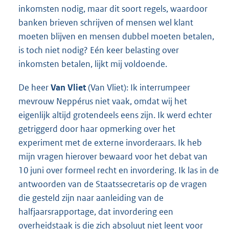
inkomsten nodig, maar dit soort regels, waardoor
banken brieven schrijven of mensen wel klant
moeten blijven en mensen dubbel moeten betalen,
is toch niet nodig? Eén keer belasting over
inkomsten betalen, lijkt mij voldoende.
De heer
Van Vliet
(Van Vliet): Ik interrumpeer
mevrouw Neppérus niet vaak, omdat wij het
eigenlijk altijd grotendeels eens zijn. Ik werd echter
getriggerd door haar opmerking over het
experiment met de externe invorderaars. Ik heb
mijn vragen hierover bewaard voor het debat van
10 juni over formeel recht en invordering. Ik las in de
antwoorden van de Staatssecretaris op de vragen
die gesteld zijn naar aanleiding van de
halfjaarsrapportage, dat invordering een
overheidstaak is die zich absoluut niet leent voor