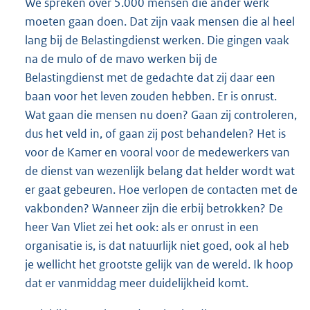
We spreken over 5.000 mensen die ander werk
moeten gaan doen. Dat zijn vaak mensen die al heel
lang bij de Belastingdienst werken. Die gingen vaak
na de mulo of de mavo werken bij de
Belastingdienst met de gedachte dat zij daar een
baan voor het leven zouden hebben. Er is onrust.
Wat gaan die mensen nu doen? Gaan zij controleren,
dus het veld in, of gaan zij post behandelen? Het is
voor de Kamer en vooral voor de medewerkers van
de dienst van wezenlijk belang dat helder wordt wat
er gaat gebeuren. Hoe verlopen de contacten met de
vakbonden? Wanneer zijn die erbij betrokken? De
heer Van Vliet zei het ook: als er onrust in een
organisatie is, is dat natuurlijk niet goed, ook al heb
je wellicht het grootste gelijk van de wereld. Ik hoop
dat er vanmiddag meer duidelijkheid komt.