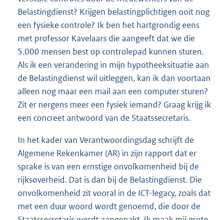
Belastingdienst? Krijgen belastingplichtigen ooit nog
een fysieke controle? Ik ben het hartgrondig eens
met professor Kavelaars die aangeeft dat we die
5.000 mensen best op controlepad kunnen sturen.
Als ik een verandering in mijn hypotheeksituatie aan
de Belastingdienst wil uitleggen, kan ik dan voortaan
alleen nog maar een mail aan een computer sturen?
Zit er nergens meer een fysiek iemand? Graag krijg ik
een concreet antwoord van de Staatssecretaris.
In het kader van Verantwoordingsdag schrijft de
Algemene Rekenkamer (AR) in zijn rapport dat er
sprake is van een ernstige onvolkomenheid bij de
rijksoverheid. Dat is dan bij de Belastingdienst. Die
onvolkomenheid zit vooral in de ICT-legacy, zoals dat
met een duur woord wordt genoemd, die door de
Staatssecretaris wordt aangepakt. Ik maak mij grote