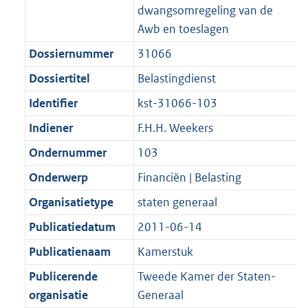
dwangsomregeling van de
Awb en toeslagen
Dossiernummer
31066
Dossiertitel
Belastingdienst
Identifier
kst-31066-103
Indiener
F.H.H. Weekers
Ondernummer
103
Onderwerp
Financiën | Belasting
Organisatietype
staten generaal
Publicatiedatum
2011-06-14
Publicatienaam
Kamerstuk
Publicerende
Tweede Kamer der Staten-
organisatie
Generaal