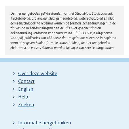
Disclaimer
De hier aangeboden pdf-bestanden van het Staatsblad, Staatscourant,
Tractatenblad, provinciaal blad, gemeenteblad, waterschapsblad en blad
gemeenschappelijke regeling vormen de formele bekendmakingen in de
zin van de Bekendmakingswet en de Rijkswet goedkeuring en
bekendmaking verdragen voor zover ze na 1 juli 2009 zijn uitgegeven.
Voor pdf-publicaties van vóór deze datum geldt dat alleen de in papieren
vorm uitgegeven bladen formele status hebben; de hier aangeboden
elektronische versies daarvan worden bij wijze van service aangeboden.
Over deze website
Contact
English
Help
Zoeken
Informatie hergebruiken