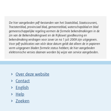
Disclaimer
De hier aangeboden pdf-bestanden van het Staatsblad, Staatscourant,
Tractatenblad, provinciaal blad, gemeenteblad, waterschapsblad en blad
gemeenschappelijke regeling vormen de formele bekendmakingen in de
zin van de Bekendmakingswet en de Rijkswet goedkeuring en
bekendmaking verdragen voor zover ze na 1 juli 2009 zijn uitgegeven.
Voor pdf-publicaties van vóór deze datum geldt dat alleen de in papieren
vorm uitgegeven bladen formele status hebben; de hier aangeboden
elektronische versies daarvan worden bij wijze van service aangeboden.
Over deze website
Contact
English
Help
Zoeken