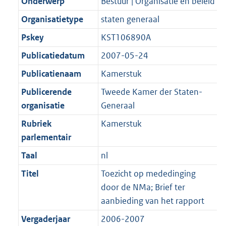
Onderwerp
Bestuur | Organisatie en beleid
Organisatietype
staten generaal
Pskey
KST106890A
Publicatiedatum
2007-05-24
Publicatienaam
Kamerstuk
Publicerende
Tweede Kamer der Staten-
organisatie
Generaal
Rubriek
Kamerstuk
parlementair
Taal
nl
Titel
Toezicht op mededinging
door de NMa; Brief ter
aanbieding van het rapport
Vergaderjaar
2006-2007