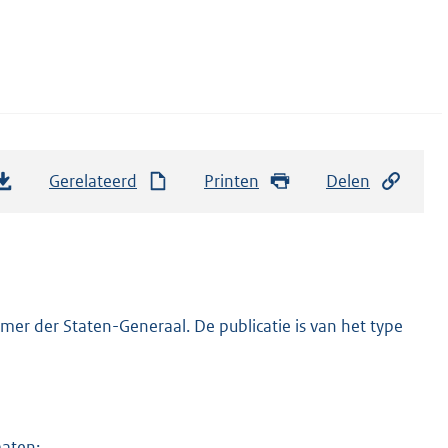
Gerelateerd
Printen
Delen
er der Staten-Generaal. De publicatie is van het type
maten: