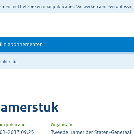
lemen met het zoeken naar publicaties. We werken aan een oplossin
ijn abonnementen
publicatie
amerstuk
um publicatie
Organisatie
01-2017 09:25
Tweede Kamer der Staten-Generaal