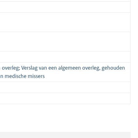
 overleg; Verslag van een algemeen overleg, gehouden
an medische missers