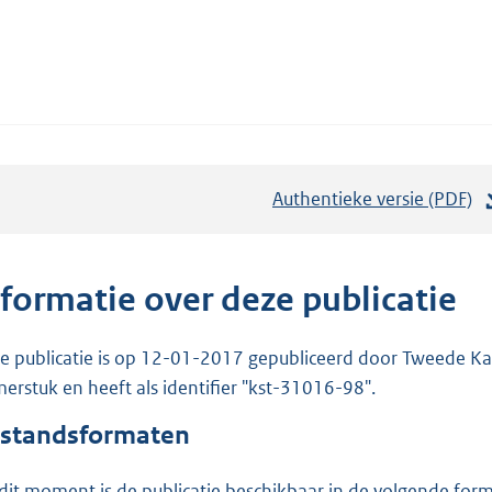
Authentieke versie (PDF)
b
e
s
t
nformatie over deze publicatie
a
n
e publicatie is op 12-01-2017 gepubliceerd door Tweede Kam
d
erstuk en heeft als identifier "kst-31016-98".
s
standsformaten
g
r
dit moment is de publicatie beschikbaar in de volgende for