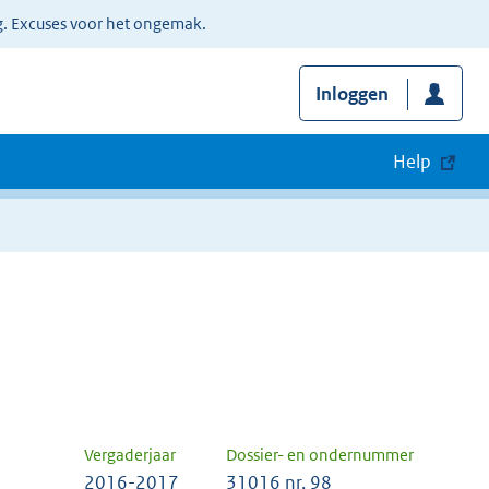
g. Excuses voor het ongemak.
Inloggen
Help
Vergaderjaar
Dossier- en ondernummer
2016-2017
31016 nr. 98