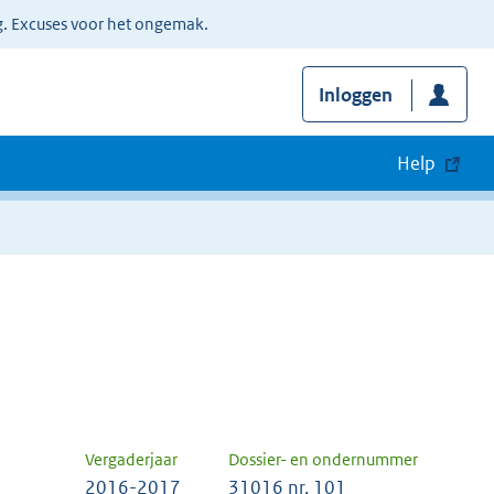
g. Excuses voor het ongemak.
Inloggen
Help
Vergaderjaar
Dossier- en ondernummer
2016-2017
31016 nr. 101