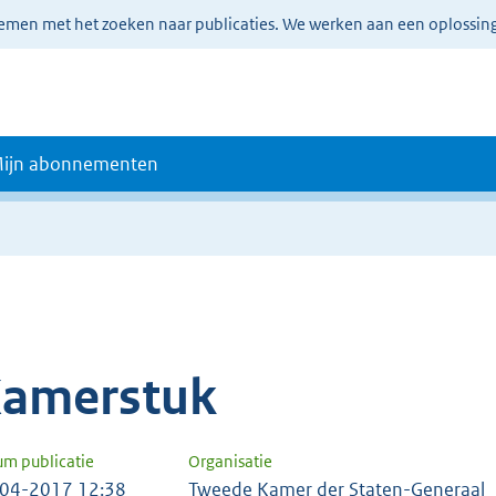
lemen met het zoeken naar publicaties. We werken aan een oplossin
ijn abonnementen
amerstuk
um publicatie
Organisatie
04-2017 12:38
Tweede Kamer der Staten-Generaal