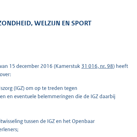
ZONDHEID, WELZIJN EN SPORT
s van 15 december 2016 (Kamerstuk
31 016, nr. 98
) heeft
over:
szorg (IGZ) om op te treden tegen
en en eventuele belemmeringen die de IGZ daarbij
itwisseling tussen de IGZ en het Openbaar
erleners;