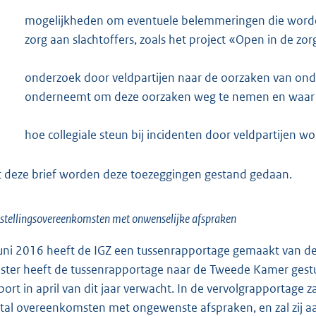
mogelijkheden om eventuele belemmeringen die worden 
zorg aan slachtoffers, zoals het project «Open in de z
onderzoek door veldpartijen naar de oorzaken van onde
onderneemt om deze oorzaken weg te nemen en waar ev
hoe collegiale steun bij incidenten door veldpartijen w
 deze brief worden deze toezeggingen gestand gedaan.
stellingsovereenkomsten met onwenselijke afspraken
juni 2016 heeft de IGZ een tussenrapportage gemaakt van 
ster heeft de tussenrapportage naar de Tweede Kamer gestuu
port in april van dit jaar verwacht. In de vervolgrapportage 
tal overeenkomsten met ongewenste afspraken, en zal zij aa