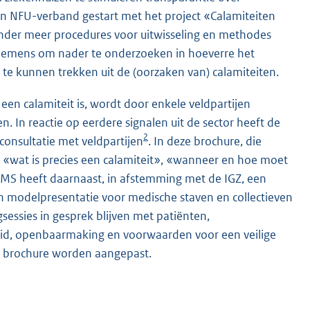
 in NFU-verband gestart met het project «Calamiteiten
onder meer procedures voor uitwisseling en methodes
ornemens om nader te onderzoeken in hoeverre het
g te kunnen trekken uit de (oorzaken van) calamiteiten.
en calamiteit is, wordt door enkele veldpartijen
. In reactie op eerdere signalen uit de sector heeft de
2
consultatie met veldpartijen
. In deze brochure, die
«wat is precies een calamiteit», «wanneer en hoe moet
FMS heeft daarnaast, in afstemming met de IGZ, een
en modelpresentatie voor medische staven en collectieven
sessies in gesprek blijven met patiënten,
eid, openbaarmaking en voorwaarden voor een veilige
de brochure worden aangepast.