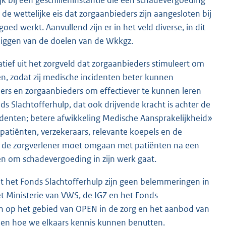
e wettelijke eis dat zorgaanbieders zijn aangesloten bij
oed werkt. Aanvullend zijn er in het veld diverse, in dit
 liggen van de doelen van de Wkkgz.
atief uit het zorgveld dat zorgaanbieders stimuleert om
n, zodat zij medische incidenten beter kunnen
ers en zorgaanbieders om effectiever te kunnen leren
ds Slachtofferhulp, dat ook drijvende kracht is achter de
denten; betere afwikkeling Medische Aansprakelijkheid»
atiënten, verzekeraars, relevante koepels en de
e de zorgverlener moet omgaan met patiënten na een
en om schadevergoeding in zijn werk gaat.
t het Fonds Slachtofferhulp zijn geen belemmeringen in
t Ministerie van VWS, de IGZ en het Fonds
n op het gebied van OPEN in de zorg en het aanbod van
zien hoe we elkaars kennis kunnen benutten.