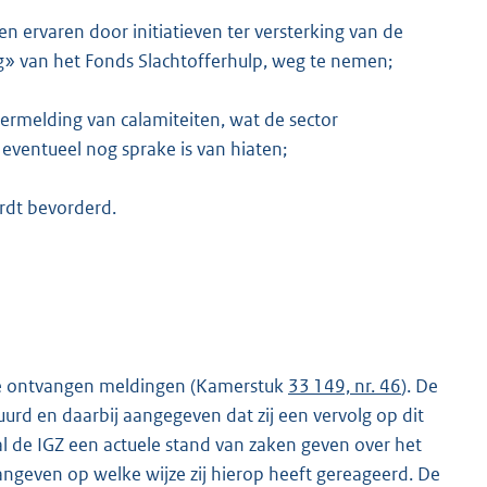
ervaren door initiatieven ter versterking van de
org» van het Fonds Slachtofferhulp, weg te nemen;
rmelding van calamiteiten, wat de sector
entueel nog sprake is van hiaten;
ordt bevorderd.
de ontvangen meldingen (Kamerstuk
33 149, nr. 46
). De
rd en daarbij aangegeven dat zij een vervolg op dit
zal de IGZ een actuele stand van zaken geven over het
ngeven op welke wijze zij hierop heeft gereageerd. De