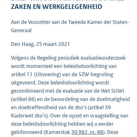
4
ZAKEN EN WERKGELEGENHEID
2
K
Aan de Voorzitter van de Tweede Kamer der Staten-
b
Generaal
Den Haag, 25 maart 2021
Volgens de Regeling periodiek evaluatieonderzoek
wordt momenteel een beleidsdoorlichting van
artikel 11 (Uitvoering) van de SZW-begroting
uitgevoerd. Deze beleidsdoorlichting wordt
gecombineerd met de evaluatie van de Wet SUWI
(artikel 86) en de beoordeling van de doelmatigheid
en doeltreffendheid van de zbo’s (artikel 39
Kaderwet zbo’s). Over de opzet en vraagstelling van
deze beleidsdoorlichting hebben wij u eerder
geïnformeerd (Kamerstuk
30 982, nr. 48
). Deze