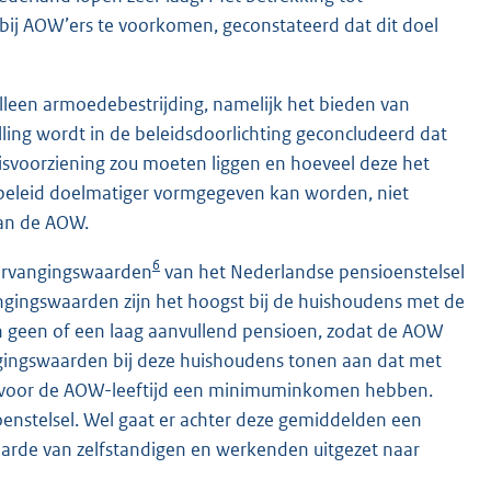
 bij AOW’ers te voorkomen, geconstateerd dat dit doel
alleen armoedebestrijding, namelijk het bieden van
ling wordt in de beleidsdoorlichting geconcludeerd dat
isvoorziening zou moeten liggen en hoeveel deze het
 beleid doelmatiger vormgegeven kan worden, niet
van de AOW.
6
vervangingswaarden
van het Nederlandse pensioenstelsel
vangingswaarden zijn het hoogst bij de huishoudens met de
n geen of een laag aanvullend pensioen, zodat de AOW
gingswaarden bij deze huishoudens tonen aan dat met
 voor de AOW-leeftijd een minimuminkomen hebben.
enstelsel. Wel gaat er achter deze gemiddelden een
waarde van zelfstandigen en werkenden uitgezet naar