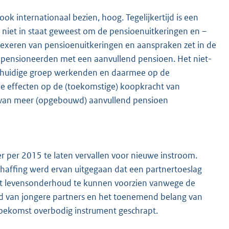
k internationaal bezien, hoog. Tegelijkertijd is een
s niet in staat geweest om de pensioenuitkeringen en –
ndexeren van pensioenuitkeringen en aanspraken zet in de
pensioneerden met een aanvullend pensioen. Het niet-
e huidige groep werkenden en daarmee op de
 effecten op de (toekomstige) koopkracht van
 van meer (opgebouwd) aanvullend pensioen
r per 2015 te laten vervallen voor nieuwe instroom.
haffing werd ervan uitgegaan dat een partnertoeslag
het levensonderhoud te kunnen voorzien vanwege de
d van jongere partners en het toenemend belang van
toekomst overbodig instrument geschrapt.