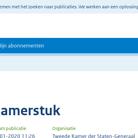
lemen met het zoeken naar publicaties. We werken aan een oplossin
ijn abonnementen
amerstuk
um publicatie
Organisatie
01-2020 11:26
Tweede Kamer der Staten-Generaal