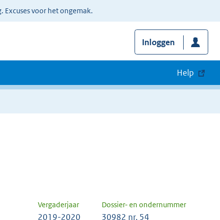
g. Excuses voor het ongemak.
Inloggen
Help
Vergaderjaar
Dossier- en ondernummer
2019-2020
30982 nr. 54