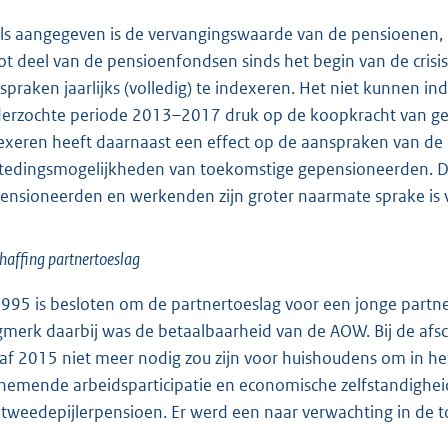
ls aangegeven is de vervangingswaarde van de pensioenen, oo
ot deel van de pensioenfondsen sinds het begin van de crisi
spraken jaarlijks (volledig) te indexeren. Het niet kunnen i
erzochte periode 2013–2017 druk op de koopkracht van ge
exeren heeft daarnaast een effect op de aanspraken van d
tedingsmogelijkheden van toekomstige gepensioneerden. De
ensioneerden en werkenden zijn groter naarmate sprake is
haffing partnertoeslag
1995 is besloten om de partnertoeslag voor een jonge partne
merk daarbij was de betaalbaarheid van de AOW. Bij de afsc
af 2015 niet meer nodig zou zijn voor huishoudens om in 
nemende arbeidsparticipatie en economische zelfstandighei
 tweedepijlerpensioen. Er werd een naar verwachting in de 