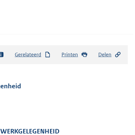
Gerelateerd
Printen
Delen
genheid
N WERKGELEGENHEID