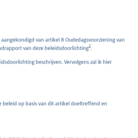
g aangekondigd van artikel 8 Oudedagsvoorziening van
2
indrapport van deze beleidsdoorlichting
.
idsdoorlichting beschrijven. Vervolgens zal ik hier
 beleid op basis van dit artikel doeltreffend en