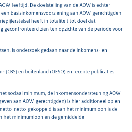
W-leeftijd. De doelstelling van de AOW is echter
st een basisinkomensvoorziening aan AOW-gerechtigden
epijlerstelsel heeft in totaliteit tot doel dat
g geconfronteerd zien ten opzichte van de periode voor
etsen, is onderzoek gedaan naar de inkomens- en
n- (CBS) en buitenland (OESO) en recente publicaties
n het sociaal minimum, de inkomensondersteuning AOW
ven aan AOW-gerechtigden) is hier additioneel op en
netto-netto-gekoppeld is aan het minimumloon is de
 van het minimumloon en de gemiddelde