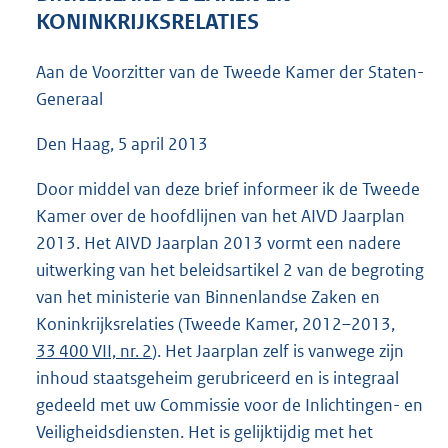
6
KONINKRIJKSRELATIES
0
K
Aan de Voorzitter van de Tweede Kamer der Staten-
b
Generaal
Den Haag, 5 april 2013
Door middel van deze brief informeer ik de Tweede
Kamer over de hoofdlijnen van het AIVD Jaarplan
2013. Het AIVD Jaarplan 2013 vormt een nadere
uitwerking van het beleidsartikel 2 van de begroting
van het ministerie van Binnenlandse Zaken en
Koninkrijksrelaties (Tweede Kamer, 2012–2013,
33 400 VII, nr. 2
). Het Jaarplan zelf is vanwege zijn
inhoud staatsgeheim gerubriceerd en is integraal
gedeeld met uw Commissie voor de Inlichtingen- en
Veiligheidsdiensten. Het is gelijktijdig met het