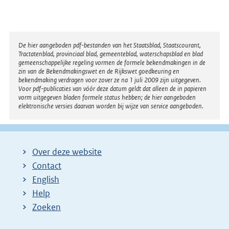
Disclaimer
De hier aangeboden pdf-bestanden van het Staatsblad, Staatscourant,
Tractatenblad, provinciaal blad, gemeenteblad, waterschapsblad en blad
gemeenschappelijke regeling vormen de formele bekendmakingen in de
zin van de Bekendmakingswet en de Rijkswet goedkeuring en
bekendmaking verdragen voor zover ze na 1 juli 2009 zijn uitgegeven.
Voor pdf-publicaties van vóór deze datum geldt dat alleen de in papieren
vorm uitgegeven bladen formele status hebben; de hier aangeboden
elektronische versies daarvan worden bij wijze van service aangeboden.
Over deze website
Contact
English
Help
Zoeken