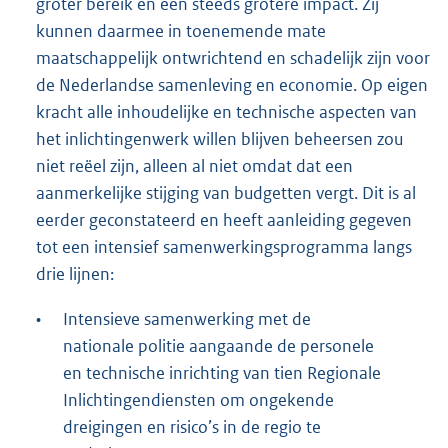
groter bereik en een steeds grotere impact. Zij
kunnen daarmee in toenemende mate
maatschappelijk ontwrichtend en schadelijk zijn voor
de Nederlandse samenleving en economie. Op eigen
kracht alle inhoudelijke en technische aspecten van
het inlichtingenwerk willen blijven beheersen zou
niet reëel zijn, alleen al niet omdat dat een
aanmerkelijke stijging van budgetten vergt. Dit is al
eerder geconstateerd en heeft aanleiding gegeven
tot een intensief samenwerkingsprogramma langs
drie lijnen:
•
Intensieve samenwerking met de
nationale politie aangaande de personele
en technische inrichting van tien Regionale
Inlichtingendiensten om ongekende
dreigingen en risico’s in de regio te