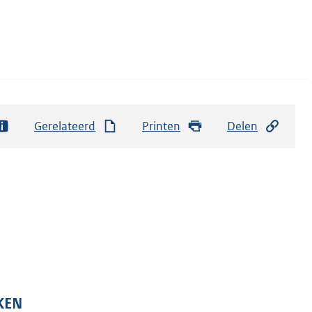
Gerelateerd
Printen
Delen
KEN