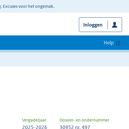
g. Excuses voor het ongemak.
Inloggen
Help
Vergaderjaar
Dossier- en ondernummer
2025-2026
30952 nr. 497