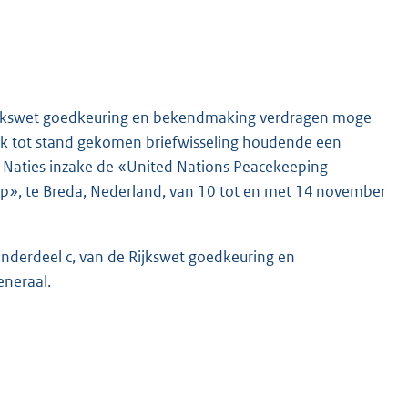
e Rijkswet goedkeuring en bekendmaking verdragen moge
ork tot stand gekomen briefwisseling houdende een
e Naties inzake de «United Nations Peacekeeping
p», te Breda, Nederland, van 10 tot en met 14 november
 onderdeel c, van de Rijkswet goedkeuring en
neraal.