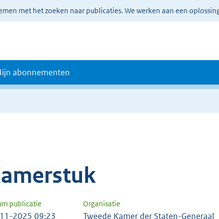
lemen met het zoeken naar publicaties. We werken aan een oplossin
ijn abonnementen
amerstuk
um publicatie
Organisatie
11-2025 09:23
Tweede Kamer der Staten-Generaal