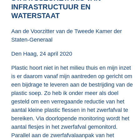
4
INFRASTRUCTUUR EN
7
WATERSTAAT
K
b
Aan de Voorzitter van de Tweede Kamer der
Staten-Generaal
Den Haag, 24 april 2020
Plastic hoort niet in het milieu thuis en mijn inzet
is er daarom vanaf mijn aantreden op gericht om
een bijdrage te leveren aan de bestrijding van de
plastic soep. Zo heb ik onder meer als doel
gesteld om een verregaande reductie van het
aantal kleine plastic flessen in het zwerfafval te
bereiken. Via doorlopende monitoring wordt het
aantal flesjes in het zwerfafval gemonitord.
Parallel aan de zwerfafvalaanpak van het