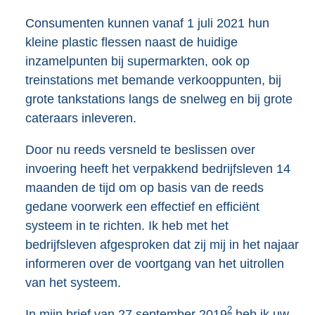
Consumenten kunnen vanaf 1 juli 2021 hun
kleine plastic flessen naast de huidige
inzamelpunten bij supermarkten, ook op
treinstations met bemande verkooppunten, bij
grote tankstations langs de snelweg en bij grote
cateraars inleveren.
Door nu reeds versneld te beslissen over
invoering heeft het verpakkend bedrijfsleven 14
maanden de tijd om op basis van de reeds
gedane voorwerk een effectief en efficiënt
systeem in te richten. Ik heb met het
bedrijfsleven afgesproken dat zij mij in het najaar
informeren over de voortgang van het uitrollen
van het systeem.
2
In mijn brief van 27 september 2019
heb ik uw