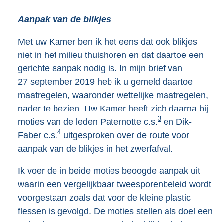
Aanpak van de blikjes
Met uw Kamer ben ik het eens dat ook blikjes
niet in het milieu thuishoren en dat daartoe een
gerichte aanpak nodig is. In mijn brief van
27 sep
tember 2019 heb ik u gemeld daartoe
maatregelen, waaronder wettelijke maatregelen,
nader te bezien. Uw Kamer heeft zich daarna bij
3
moties van de leden Paternotte c.s.
en Dik-
4
Faber c.s.
uitgesproken over de route voor
aanpak van de blikjes in het zwerfafval.
Ik voer de in beide moties beoogde aanpak uit
waarin een vergelijkbaar tweesporenbeleid wordt
voorgestaan zoals dat voor de kleine plastic
flessen is gevolgd. De moties stellen als doel een