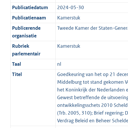
Publicatiedatum
2024-05-30
Publicatienaam
Kamerstuk
Publicerende
Tweede Kamer der Staten-Gener
organisatie
Rubriek
Kamerstuk
parlementair
Taal
nl
Titel
Goedkeuring van het op 21 dece
Middelburg tot stand gekomen V
het Koninkrijk der Nederlanden 
Gewest betreffende de uitvoerin
ontwikkelingsschets 2010 Schel
(Trb. 2005, 310); Brief regering; 
Verdrag Beleid en Beheer Scheld