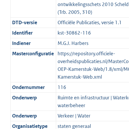
ontwikkelingsschets 2010 Schel
(Trb. 2005, 310)
DTD-versie
Officiële Publicaties, versie 1.1
Identifier
kst-30862-116
Indiener
M.G.J. Harbers
Masterconfiguratie
https://repository.officiele-
overheidspublicaties.nl/MasterCo
OEP-Kamerstuk-Web/1.8/xml/M
Kamerstuk-Web.xml
Ondernummer
116
Onderwerp
Ruimte en infrastructuur | Water
waterbeheer
Onderwerp
Verkeer | Water
Organisatietype
staten generaal