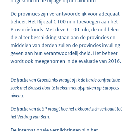
opgesomd in de bijlage bij het akkoord.
De provincies zijn verantwoordelijk voor adequaat
beheer. Het Rijk zal € 100 mln toevoegen aan het
Provinciefonds. Met deze € 100 mln, de middelen
die al ter beschikking staan aan de provincies en
middelen van derden zullen de provincies invulling
geven aan hun verantwoordelijkheid. Het beheer
wordt ook meegenomen in de evaluatie van 2016.
De fractie van GroenLinks vraagt of ik de harde confrontatie
zoek met Brussel door te breken met afspraken op Europees
niveau.
De fractie van de SP vraagt hoe het akkoord zich verhoudt tot
het Verdrag van Bern.
De internationale verplichtingen zijn het