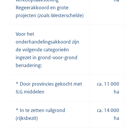
Regeerakkoord en grote
projecten (zoals Westerschelde)
Voor het
onderhandelingsakkoord zijn
de volgende categorieën
ingezet in grond-voor-grond
benadering:
* Door provincies gekocht met
ca. 11 000
ILG middelen
ha
* In te zetten ruilgrond
ca. 14 000
(rijksbezit)
ha