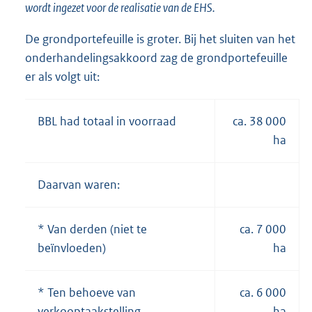
wordt ingezet voor de realisatie van de EHS.
De grondportefeuille is groter. Bij het sluiten van het
onderhandelingsakkoord zag de grondportefeuille
er als volgt uit:
BBL had totaal in voorraad
ca. 38 000
ha
Daarvan waren:
* Van derden (niet te
ca. 7 000
beïnvloeden)
ha
* Ten behoeve van
ca. 6 000
verkooptaakstelling
ha