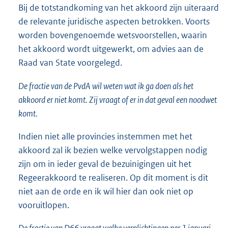
Bij de totstandkoming van het akkoord zijn uiteraard
de relevante juridische aspecten betrokken. Voorts
worden bovengenoemde wetsvoorstellen, waarin
het akkoord wordt uitgewerkt, om advies aan de
Raad van State voorgelegd.
De fractie van de PvdA wil weten wat ik ga doen als het
akkoord er niet komt. Zij vraagt of er in dat geval een noodwet
komt.
Indien niet alle provincies instemmen met het
akkoord zal ik bezien welke vervolgstappen nodig
zijn om in ieder geval de bezuinigingen uit het
Regeerakkoord te realiseren. Op dit moment is dit
niet aan de orde en ik wil hier dan ook niet op
vooruitlopen.
De fractie van D66 vraagt welke verplichtingen per 1 januari