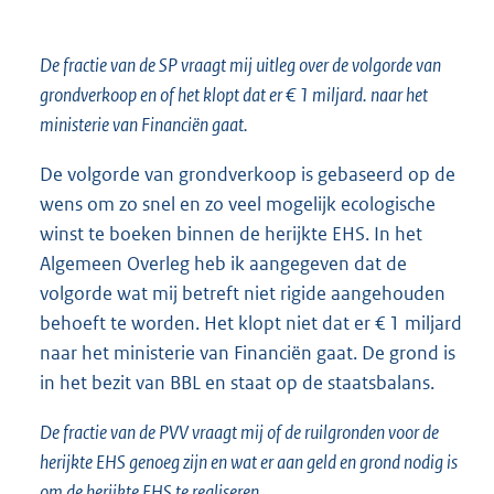
De fractie van de SP vraagt mij uitleg over de volgorde van
grondverkoop en of het klopt dat er € 1 miljard. naar het
ministerie van Financiën gaat.
De volgorde van grondverkoop is gebaseerd op de
wens om zo snel en zo veel mogelijk ecologische
winst te boeken binnen de herijkte EHS. In het
Algemeen Overleg heb ik aangegeven dat de
volgorde wat mij betreft niet rigide aangehouden
behoeft te worden. Het klopt niet dat er € 1 miljard
naar het ministerie van Financiën gaat. De grond is
in het bezit van BBL en staat op de staatsbalans.
De fractie van de PVV vraagt mij of de ruilgronden voor de
herijkte EHS genoeg zijn en wat er aan geld en grond nodig is
om de herijkte EHS te realiseren.