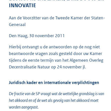
6
INNOVATIE
5
K
Aan de Voorzitter van de Tweede Kamer der Staten-
b
Generaal
Den Haag, 30 november 2011
Hierbij ontvangt u de antwoorden op de nog niet
beantwoorde vragen zoals gesteld door uw Kamer
tijdens de eerste termijn van het Algemeen Overleg
Decentralisatie Natuur op 24 november jl.
Juridisch kader en internationale verplichtingen
De fractie van de SP vraagt wat de wettelijke grondslag is van
het akkoord en of de wet als gevolg van het akkoord moet
worden aangepast.