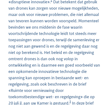
2
«disruptieve innovatie».
Dat betekent dat gebruik
van drones kan zorgen voor nieuwe mogelijkheden,
maar ook voor nieuwe problemen, die niet allemaal
van tevoren kunnen worden voorspeld. Momenteel
bevinden we ons middenin de fase waarin
voortschrijdende technologie leidt tot steeds meer
toepassingen voor drones, terwijl de samenleving er
nog niet aan gewend is en de regelgeving daar nog
niet op berekend is. Het beleid en de regelgeving
omtrent drones is dan ook nog volop in
ontwikkeling en is daarmee een goed voorbeeld van
een opkomende innovatieve technologie die
spanning kan oproepen in bestaande wet- en
regelgeving, zoals ook beschreven in de brief
«Ruimte voor vernieuwing door
toekomstbestendige wet- en regelgeving» die op
3
20 juli jl. aan uw Kamer is gestuurd.
In deze brief