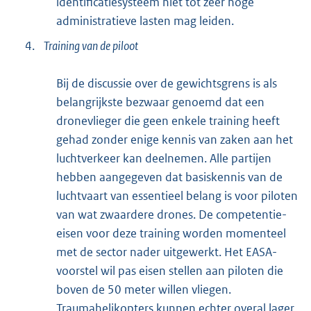
identificatiesysteem niet tot zeer hoge
administratieve lasten mag leiden.
4.
Training van de piloot
Bij de discussie over de gewichtsgrens is als
belangrijkste bezwaar genoemd dat een
dronevlieger die geen enkele training heeft
gehad zonder enige kennis van zaken aan het
luchtverkeer kan deelnemen. Alle partijen
hebben aangegeven dat basiskennis van de
luchtvaart van essentieel belang is voor piloten
van wat zwaardere drones. De competentie-
eisen voor deze training worden momenteel
met de sector nader uitgewerkt. Het EASA-
voorstel wil pas eisen stellen aan piloten die
boven de 50 meter willen vliegen.
Traumahelikopters kunnen echter overal lager