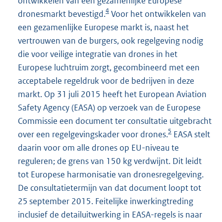
ontwikkelen van een gezamenlijke Europese
4
dronesmarkt bevestigd.
Voor het ontwikkelen van
een gezamenlijke Europese markt is, naast het
vertrouwen van de burgers, ook regelgeving nodig
die voor veilige integratie van drones in het
Europese luchtruim zorgt, gecombineerd met een
acceptabele regeldruk voor de bedrijven in deze
markt. Op 31 juli 2015 heeft het European Aviation
Safety Agency (EASA) op verzoek van de Europese
Commissie een document ter consultatie uitgebracht
5
over een regelgevingskader voor drones.
EASA stelt
daarin voor om alle drones op EU-niveau te
reguleren; de grens van 150 kg verdwijnt. Dit leidt
tot Europese harmonisatie van dronesregelgeving.
De consultatietermijn van dat document loopt tot
25 september 2015. Feitelijke inwerkingtreding
inclusief de detailuitwerking in EASA-regels is naar