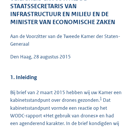
8
STAATSSECRETARIS VAN
8
INFRASTRUCTUUR EN MILIEU EN DE
K
MINISTER VAN ECONOMISCHE ZAKEN
b
Aan de Voorzitter van de Tweede Kamer der Staten-
Generaal
Den Haag, 28 augustus 2015
1. Inleiding
Bij brief van 2 maart 2015 hebben wij uw Kamer een
1
kabinetsstandpunt over drones gezonden.
Dat
kabinetsstandpunt vormde een reactie op het
WODC-rapport «Het gebruik van drones» en had
een agenderend karakter. In de brief kondigden wij