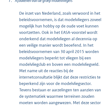
7.
Afbakenen van de groep modelvliegers
De inzet van Nederland, zoals verwoord in het
beleidsvoornemen, is dat modelvliegers zoveel
mogelijk hun hobby op de oude voet kunnen
voortzetten. Ook in het EASA-voorstel wordt
onderkend dat modelvliegen al decennia op
een veilige manier wordt beoefend. In het
beleidsvoornemen van 30 april 2015 worden
modelvliegers beperkt tot vliegen bij een
modelvliegclub en boven een modelvliegveld.
Met name uit de reacties bij de
internetconsultatie blijkt dat deze restricties te
beperkend zijn voor de modelvliegsector.
Tevens bestaan er aarzelingen ten aanzien van
de systematiek waarmee terreinen zouden
moeten worden aangewezen. Met deze sector