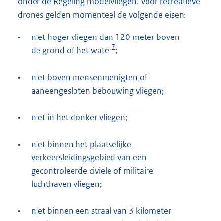
onder de Regeling modelvliegen. Voor recreatieve
drones gelden momenteel de volgende eisen:
•
niet hoger vliegen dan 120 meter boven
7
de grond of het water
;
•
niet boven mensenmenigten of
aaneengesloten bebouwing vliegen;
•
niet in het donker vliegen;
•
niet binnen het plaatselijke
verkeersleidingsgebied van een
gecontroleerde civiele of militaire
luchthaven vliegen;
•
niet binnen een straal van 3 kilometer