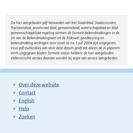
Disclaimer
De hier aangeboden pdf-bestanden van het Staatsblad, Staatscourant,
Tractatenblad, provinciaal blad, gemeenteblad, waterschapsblad en blad
gemeenschappelijke regeling vormen de formele bekendmakingen in de
zin van de Bekendmakingswet en de Rijkswet goedkeuring en
bekendmaking verdragen voor zover ze na 1 juli 2009 zijn uitgegeven.
Voor pdf-publicaties van vóór deze datum geldt dat alleen de in papieren
vorm uitgegeven bladen formele status hebben; de hier aangeboden
elektronische versies daarvan worden bij wijze van service aangeboden.
Over deze website
Contact
English
Help
Zoeken