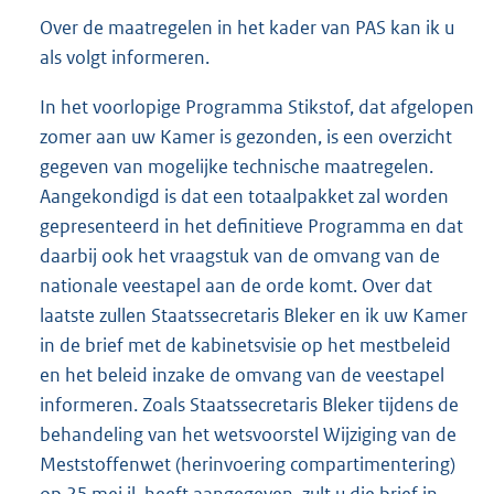
Over de maatregelen in het kader van PAS kan ik u
als volgt informeren.
In het voorlopige Programma Stikstof, dat afgelopen
zomer aan uw Kamer is gezonden, is een overzicht
gegeven van mogelijke technische maatregelen.
Aangekondigd is dat een totaalpakket zal worden
gepresenteerd in het definitieve Programma en dat
daarbij ook het vraagstuk van de omvang van de
nationale veestapel aan de orde komt. Over dat
laatste zullen Staatssecretaris Bleker en ik uw Kamer
in de brief met de kabinetsvisie op het mestbeleid
en het beleid inzake de omvang van de veestapel
informeren. Zoals Staatssecretaris Bleker tijdens de
behandeling van het wetsvoorstel Wijziging van de
Meststoffenwet (herinvoering compartimentering)
op 25 mei jl. heeft aangegeven, zult u die brief in