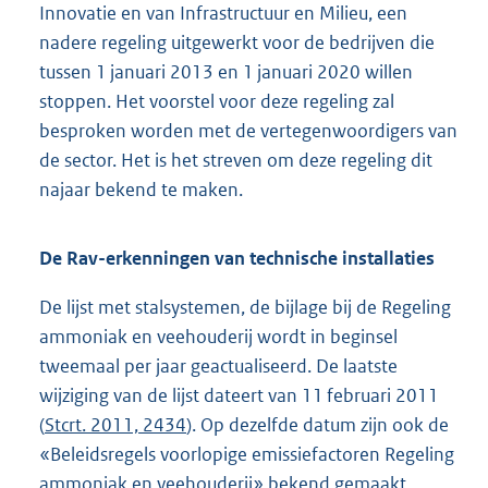
Innovatie en van Infrastructuur en Milieu, een
nadere regeling uitgewerkt voor de bedrijven die
tussen 1 januari 2013 en 1 januari 2020 willen
stoppen. Het voorstel voor deze regeling zal
besproken worden met de vertegenwoordigers van
de sector. Het is het streven om deze regeling dit
najaar bekend te maken.
De Rav-erkenningen van technische installaties
De lijst met stalsystemen, de bijlage bij de Regeling
ammoniak en veehouderij wordt in beginsel
tweemaal per jaar geactualiseerd. De laatste
wijziging van de lijst dateert van 11 februari 2011
(
Stcrt. 2011, 2434
). Op dezelfde datum zijn ook de
«Beleidsregels voorlopige emissiefactoren Regeling
ammoniak en veehouderij» bekend gemaakt.