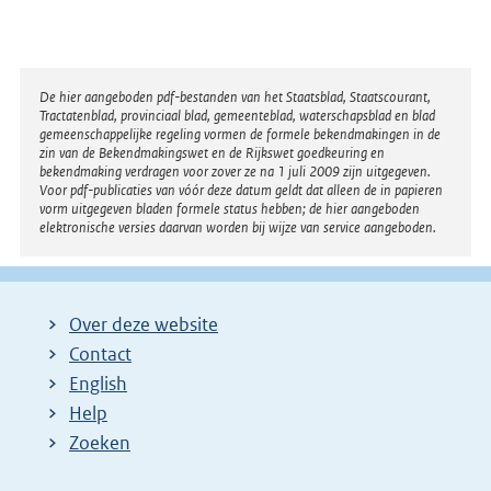
Disclaimer
De hier aangeboden pdf-bestanden van het Staatsblad, Staatscourant,
Tractatenblad, provinciaal blad, gemeenteblad, waterschapsblad en blad
gemeenschappelijke regeling vormen de formele bekendmakingen in de
zin van de Bekendmakingswet en de Rijkswet goedkeuring en
bekendmaking verdragen voor zover ze na 1 juli 2009 zijn uitgegeven.
Voor pdf-publicaties van vóór deze datum geldt dat alleen de in papieren
vorm uitgegeven bladen formele status hebben; de hier aangeboden
elektronische versies daarvan worden bij wijze van service aangeboden.
Over deze website
Contact
English
Help
Zoeken