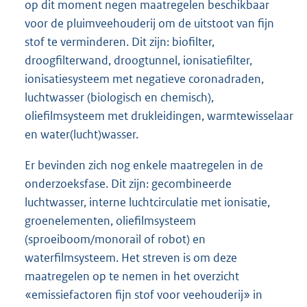
op dit moment negen maatregelen beschikbaar
voor de pluimveehouderij om de uitstoot van fijn
stof te verminderen. Dit zijn: biofilter,
droogfilterwand, droogtunnel, ionisatiefilter,
ionisatiesysteem met negatieve coronadraden,
luchtwasser (biologisch en chemisch),
oliefilmsysteem met drukleidingen, warmtewisselaar
en water(lucht)wasser.
Er bevinden zich nog enkele maatregelen in de
onderzoeksfase. Dit zijn: gecombineerde
luchtwasser, interne luchtcirculatie met ionisatie,
groenelementen, oliefilmsysteem
(sproeiboom/monorail of robot) en
waterfilmsysteem. Het streven is om deze
maatregelen op te nemen in het overzicht
«emissiefactoren fijn stof voor veehouderij» in