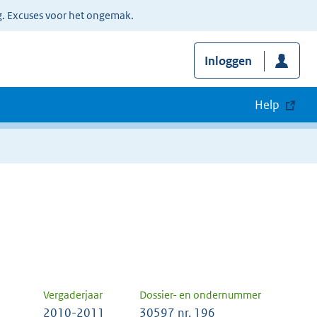
g. Excuses voor het ongemak.
Inloggen
Help
Vergaderjaar
Dossier- en ondernummer
2010-2011
30597 nr. 196