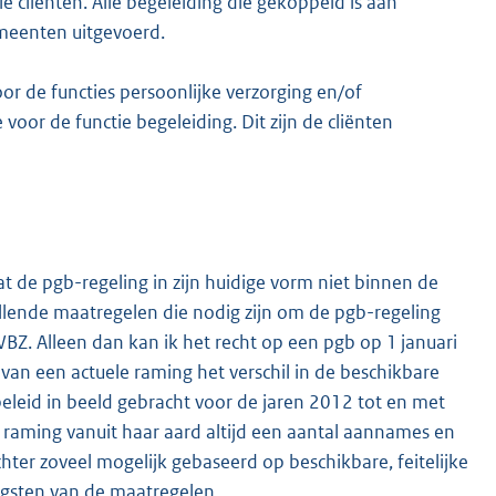
 cliënten. Alle begeleiding die gekoppeld is aan
meenten uitgevoerd.
or de functies persoonlijke verzorging en/of
voor de functie begeleiding. Dit zijn de cliënten
 de pgb-regeling in zijn huidige vorm niet binnen de
vullende maatregelen die nodig zijn om de pgb-regeling
WBZ. Alleen dan kan ik het recht op een pgb op 1 januari
 van een actuele raming het verschil in de beschikbare
leid in beeld gebracht voor de jaren 2012 tot en met
raming vanuit haar aard altijd een aantal aannames en
er zoveel mogelijk gebaseerd op beschikbare, feitelijke
ngsten van de maatregelen.