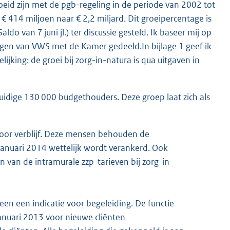
oeid zijn met de pgb-regeling in de periode van 2002 tot
414 miljoen naar € 2,2 miljard. Dit groeipercentage is
do van 7 juni jl.) ter discussie gesteld. Ik baseer mij op
ingen van VWS met de Kamer gedeeld.In bijlage 1 geef ik
ijking: de groei bij zorg-in-natura is qua uitgaven in
uidige 130 000 budgethouders. Deze groep laat zich als
 voor verblijf. Deze mensen behouden de
 januari 2014 wettelijk wordt verankerd. Ook
 van de intramurale zzp-tarieven bij zorg-in-
een een indicatie voor begeleiding. De functie
januari 2013 voor nieuwe cliënten