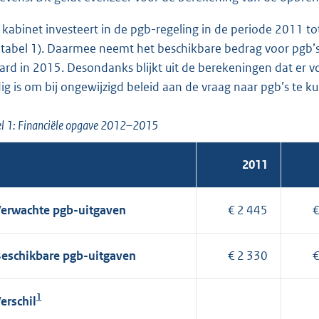
 kabinet investeert in de pgb-regeling in de periode 2011 t
e tabel 1). Daarmee neemt het beschikbare bedrag voor pgb’s t
jard in 2015. Desondanks blijkt uit de berekeningen dat er 
ig is om bij ongewijzigd beleid aan de vraag naar pgb’s te 
l 1: Financiële opgave 2012–2015
2011
erwachte pgb-uitgaven
€ 2 445
€
eschikbare pgb-uitgaven
€ 2 330
€
1
erschil