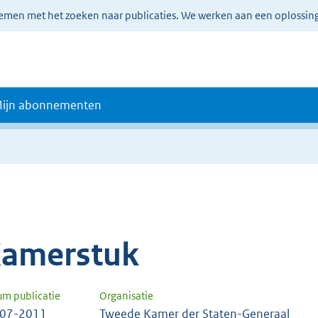
lemen met het zoeken naar publicaties. We werken aan een oplossin
ijn abonnementen
amerstuk
um publicatie
Organisatie
-07-2011
Tweede Kamer der Staten-Generaal