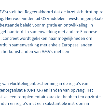
s) stelt het Regeerakkoord dat de inzet zich richt op zo
ng. Hiervoor vinden uit OS-midde
len investeringen plaats
t bestaande beleid voor migratie en ontwikkeling. In
 gefinancierd. In samenwerking met andere Europese
en. Concreet wordt gekeken naar mogelijkheden om
ordt in samenwerking met enkele Europese landen
 in herkomstlanden van AMV's met een
ng van vluchtelingenbescherming in de regio’s van
enorganisatie (UNHCR) en landen van opvang. Het
st zal een complementair karakter hebben ten opzichte
landen en regio’s met een substantiële instroom in