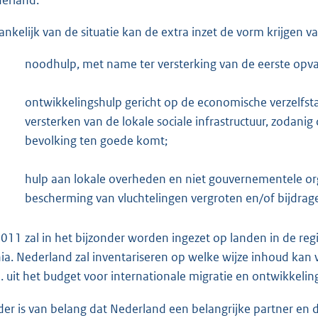
erland.
ankelijk van de situatie kan de extra inzet de vorm krijgen va
noodhulp, met name ter versterking van de eerste opvan
ontwikkelingshulp gericht op de economische verzelfst
versterken van de lokale sociale infrastructuur, zodanig
bevolking ten goede komt;
hulp aan lokale overheden en niet gouvernementele organ
bescherming van vluchtelingen vergroten en/of bijdrag
2011 zal in het bijzonder worden ingezet op landen in de reg
ia. Nederland zal inventariseren op welke wijze inhoud kan
. uit het budget voor internationale migratie en ontwikkeli
der is van belang dat Nederland een belangrijke partner en