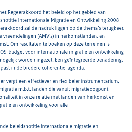
n het Regeerakkoord het beleid op het gebied van
dsnotitie Internationale Migratie en Ontwikkeling 2008
geerakkoord zal de nadruk liggen op de thema’s terugkeer,
ige vreemdelingen (AMV’s) in herkomstlanden, en
mst. Om resultaten te boeken op deze terreinen is
S-budget voor internationale migratie en ontwikkeling
 mogelijk worden ingezet. Een geïntegreerde benadering,
 past in de bredere coherentie-agenda.
r vergt een effectiever en flexibeler instrumentarium,
igratie m.b.t. landen die vanuit migratieoogpunt
tionaliteit in onze relatie met landen van herkomst en
ratie en ontwikkeling voor alle
rende beleidsnotitie internationale migratie en