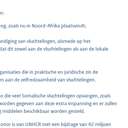
n:
g, zoals nu in Noord-Afrika plaatsvindt;
andiging van vluchtelingen, alsmede op het
 dat dit zowel aan de vluchtelingen als aan de lokale
isaties die in praktische en juridische zin de
en aan de zelfredzaamheid van vluchtelingen.
io die veel Somalische vluchtelingen opvangen, zoals
 worden gegeven aan deze extra inspanning en er zullen
ng middelen beschikbaar worden gesteld.
 donor is van UNHCR met een bijdrage van 42 miljoen