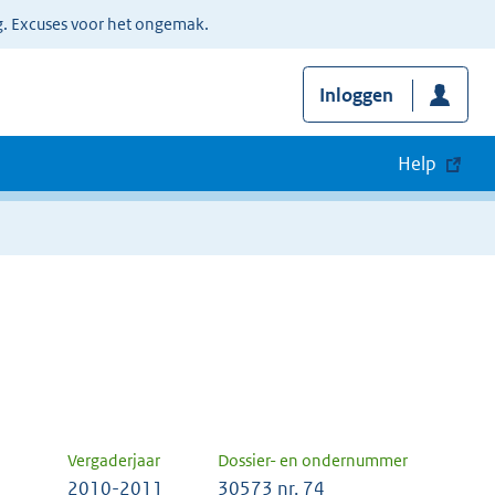
g. Excuses voor het ongemak.
Inloggen
Help
Vergaderjaar
Dossier- en ondernummer
2010-2011
30573 nr. 74