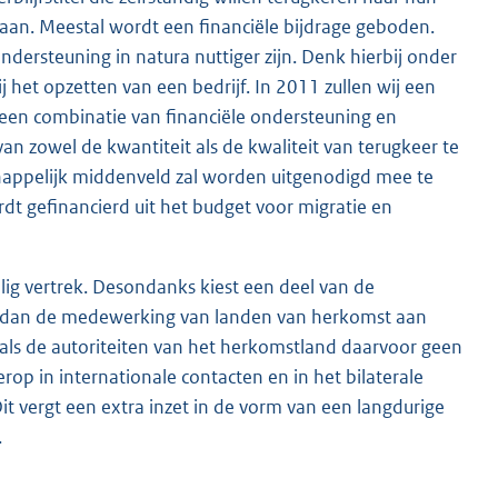
an. Meestal wordt een financiële bijdrage geboden.
dersteuning in natura nuttiger zijn. Denk hierbij onder
j het opzetten van een bedrijf. In 2011 zullen wij een
n een combinatie van financiële ondersteuning en
 zowel de kwantiteit als de kwaliteit van terugkeer te
chappelijk middenveld zal worden uitgenodigd mee te
rdt gefinancierd uit het budget voor migratie en
llig vertrek. Desondanks kiest een deel van de
l is dan de medewerking van landen van herkomst aan
als de autoriteiten van het herkomstland daarvoor geen
op in internationale contacten en in het bilaterale
t vergt een extra inzet in de vorm van een langdurige
.