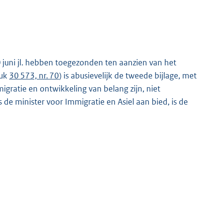
10 juni jl. hebben toegezonden ten aanzien van het
tuk
30 573, nr. 70
) is abusievelijk de tweede bijlage, met
gratie en ontwikkeling van belang zijn, niet
 de minister voor Immigratie en Asiel aan bied, is de