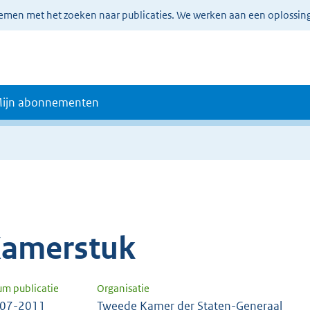
lemen met het zoeken naar publicaties. We werken aan een oplossin
ijn abonnementen
amerstuk
um publicatie
Organisatie
-07-2011
Tweede Kamer der Staten-Generaal