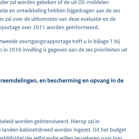
onder zal worden gekeken of de uit OS-middelen
gratie en ontwikkeling hebben bijgedragen aan de zes
r zal over de uitkomsten van deze evaluatie en de
pportage over 2011 worden geïnformeerd.
tweede voortgangsrapportage treft u in bijlage 1 bij
in 2010 invulling is gegeven aan de zes prioriteiten uit
e vreemdelingen, en bescherming en opvang in de
eleid worden geïntensiveerd. Hierop zal in
re landen kabinetsbreed worden ingezet. Uit het budget
lijfstitel die zelfstandig willen terugkeren naar hun