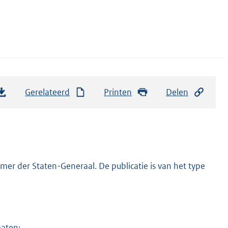
Gerelateerd
Printen
Delen
er der Staten-Generaal. De publicatie is van het type
maten: