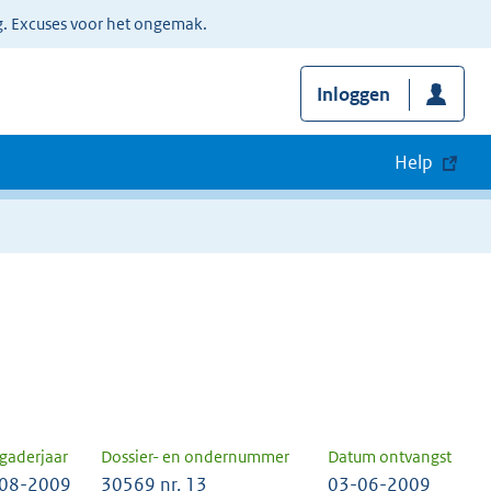
g. Excuses voor het ongemak.
Inloggen
Help
gaderjaar
Dossier- en ondernummer
Datum ontvangst
08-2009
30569 nr. 13
03-06-2009