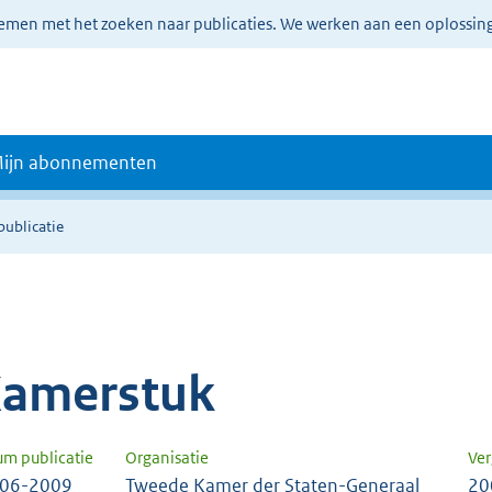
lemen met het zoeken naar publicaties. We werken aan een oplossin
ijn abonnementen
publicatie
amerstuk
um publicatie
Organisatie
Ver
-06-2009
Tweede Kamer der Staten-Generaal
20