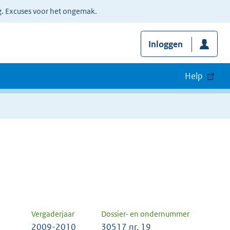
g. Excuses voor het ongemak.
Inloggen
Help
Vergaderjaar
Dossier- en ondernummer
2009-2010
30517 nr. 19