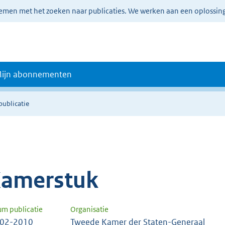
lemen met het zoeken naar publicaties. We werken aan een oplossin
ijn abonnementen
publicatie
amerstuk
um publicatie
Organisatie
-02-2010
Tweede Kamer der Staten-Generaal