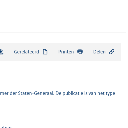
Gerelateerd
Printen
Delen
er der Staten-Generaal. De publicatie is van het type
maten: