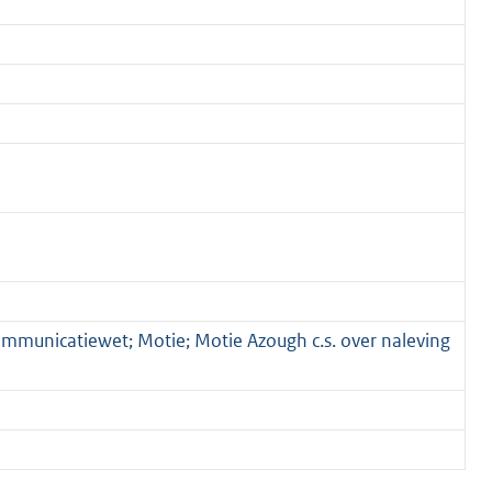
ommunicatiewet; Motie; Motie Azough c.s. over naleving