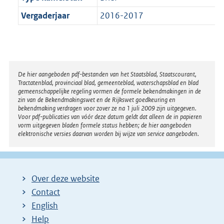
Vergaderjaar
2016-2017
Disclaimer
De hier aangeboden pdf-bestanden van het Staatsblad, Staatscourant,
Tractatenblad, provinciaal blad, gemeenteblad, waterschapsblad en blad
gemeenschappelijke regeling vormen de formele bekendmakingen in de
zin van de Bekendmakingswet en de Rijkswet goedkeuring en
bekendmaking verdragen voor zover ze na 1 juli 2009 zijn uitgegeven.
Voor pdf-publicaties van vóór deze datum geldt dat alleen de in papieren
vorm uitgegeven bladen formele status hebben; de hier aangeboden
elektronische versies daarvan worden bij wijze van service aangeboden.
Over deze website
Contact
English
Help