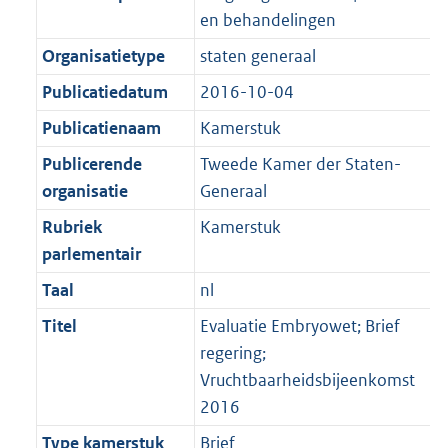
en behandelingen
Organisatietype
staten generaal
Publicatiedatum
2016-10-04
Publicatienaam
Kamerstuk
Publicerende
Tweede Kamer der Staten-
organisatie
Generaal
Rubriek
Kamerstuk
parlementair
Taal
nl
Titel
Evaluatie Embryowet; Brief
regering;
Vruchtbaarheidsbijeenkomst
2016
Type kamerstuk
Brief