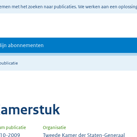
lemen met het zoeken naar publicaties. We werken aan een oplossin
ijn abonnementen
publicatie
amerstuk
um publicatie
Organisatie
-10-2009
Tweede Kamer der Staten-Generaal