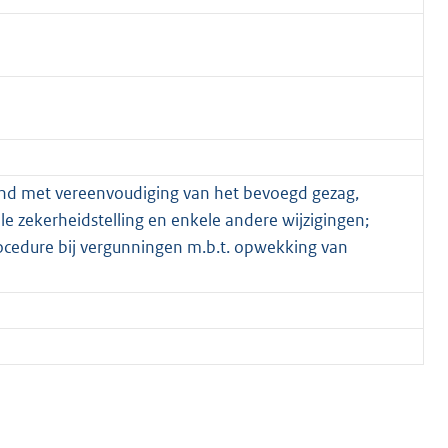
and met vereenvoudiging van het bevoegd gezag,
ële zekerheidstelling en enkele andere wijzigingen;
edure bij vergunningen m.b.t. opwekking van