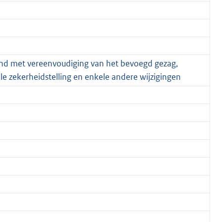
and met vereenvoudiging van het bevoegd gezag,
ële zekerheidstelling en enkele andere wijzigingen