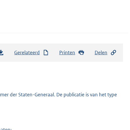
Gerelateerd
Printen
Delen
er der Staten-Generaal. De publicatie is van het type
maten: