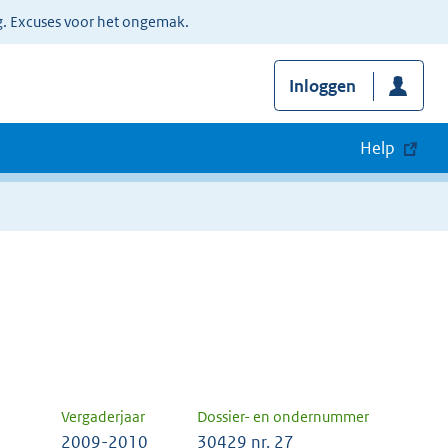
g. Excuses voor het ongemak.
Inloggen
Help
Vergaderjaar
Dossier- en ondernummer
2009-2010
30429 nr. 27