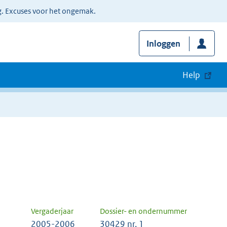
g. Excuses voor het ongemak.
Inloggen
Help
Vergaderjaar
Dossier- en ondernummer
2005-2006
30429 nr. 1