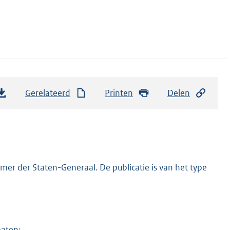
Gerelateerd
Printen
Delen
er der Staten-Generaal. De publicatie is van het type
maten: