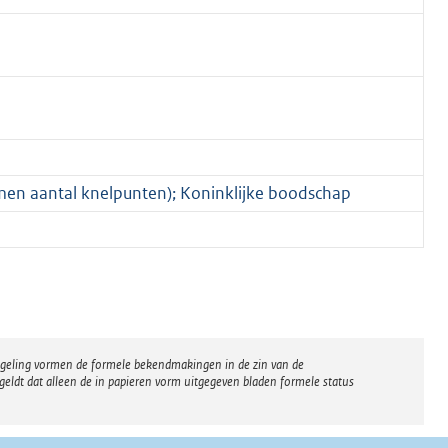
en aantal knelpunten); Koninklijke boodschap
regeling vormen de formele bekendmakingen in de zin van de
eldt dat alleen de in papieren vorm uitgegeven bladen formele status