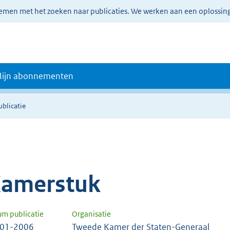
lemen met het zoeken naar publicaties. We werken aan een oplossin
ijn abonnementen
ublicatie
amerstuk
um publicatie
Organisatie
-01-2006
Tweede Kamer der Staten-Generaal