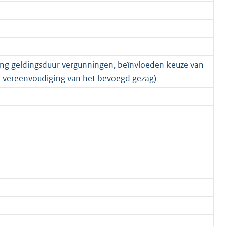
ing geldingsduur vergunningen, beïnvloeden keuze van
en vereenvoudiging van het bevoegd gezag)