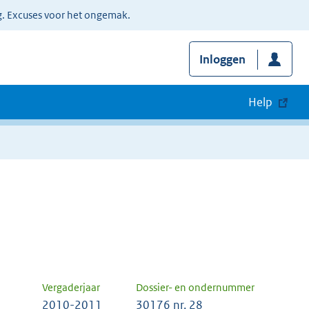
g. Excuses voor het ongemak.
Inloggen
Help
Vergaderjaar
Dossier- en ondernummer
2010-2011
30176 nr. 28