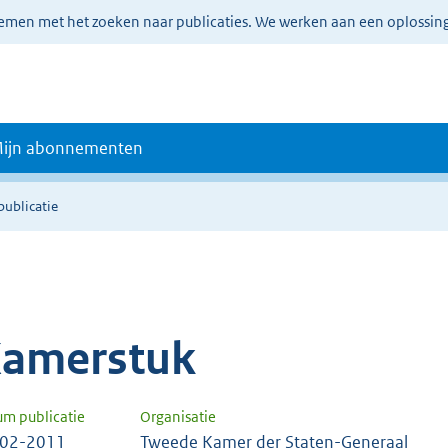
lemen met het zoeken naar publicaties. We werken aan een oplossin
ijn abonnementen
publicatie
amerstuk
um publicatie
Organisatie
-02-2011
Tweede Kamer der Staten-Generaal