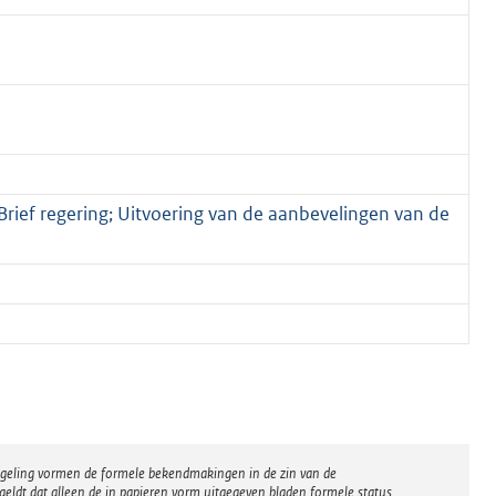
rief regering; Uitvoering van de aanbevelingen van de
regeling vormen de formele bekendmakingen in de zin van de
eldt dat alleen de in papieren vorm uitgegeven bladen formele status