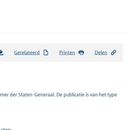
Gerelateerd
Printen
Delen
er der Staten-Generaal. De publicatie is van het type
maten: