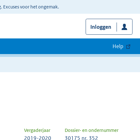
g. Excuses voor het ongemak.
Inloggen
Help
Vergaderjaar
Dossier- en ondernummer
2019-2020
30175 nr. 352