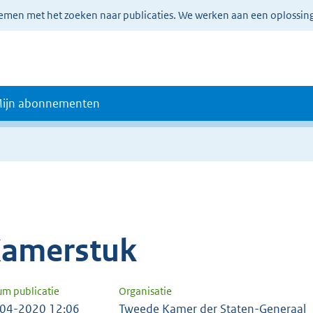
lemen met het zoeken naar publicaties. We werken aan een oplossin
ijn abonnementen
amerstuk
um publicatie
Organisatie
04-2020 12:06
Tweede Kamer der Staten-Generaal