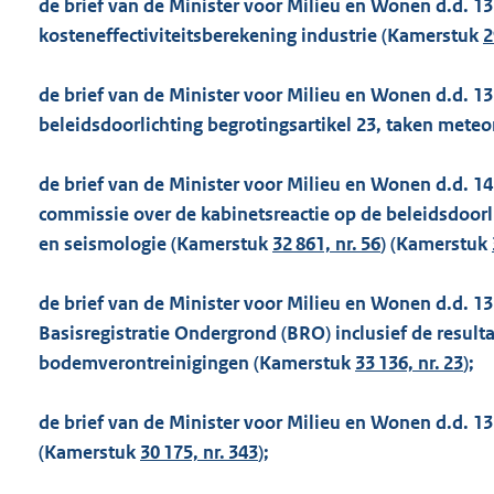
de brief van de Minister voor Milieu en Wonen d.d. 13
kosteneffectiviteitsberekening industrie (Kamerstuk
2
de brief van de Minister voor Milieu en Wonen d.d. 1
beleidsdoorlichting begrotingsartikel 23, taken mete
de brief van de Minister voor Milieu en Wonen d.d. 1
commissie over de kabinetsreactie op de beleidsdoorl
en seismologie (Kamerstuk
32 861, nr. 56
) (Kamerstuk
de brief van de Minister voor Milieu en Wonen d.d. 1
Basisregistratie Ondergrond (BRO) inclusief de resu
bodemverontreinigingen (Kamerstuk
33 136, nr. 23
);
de brief van de Minister voor Milieu en Wonen d.d. 1
(Kamerstuk
30 175, nr. 343
);