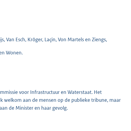
s, Van Esch, Kröger, Laçin, Von Martels en Ziengs,
 en Wonen.
mmissie voor Infrastructuur en Waterstaat. Het
ijk welkom aan de mensen op de publieke tribune, maar
aan de Minister en haar gevolg.