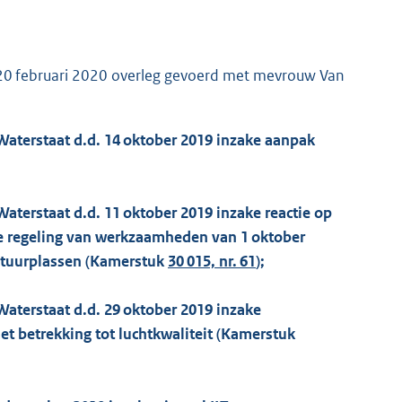
p 20 februari 2020 overleg gevoerd met mevrouw Van
 Waterstaat d.d. 14 oktober 2019 inzake aanpak
 Waterstaat d.d. 11 oktober 2019 inzake reactie op
de regeling van werkzaamheden van 1 oktober
natuurplassen (Kamerstuk
30 015, nr. 61
);
 Waterstaat d.d. 29 oktober 2019 inzake
t betrekking tot luchtkwaliteit (Kamerstuk