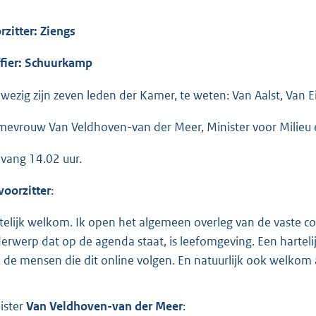
rzitter: Ziengs
ffier: Schuurkamp
wezig zijn zeven leden der Kamer, te weten: Van Aalst, Van Eij
mevrouw Van Veldhoven-van der Meer, Minister voor Milieu
vang 14.02 uur.
voorzitter
:
telijk welkom. Ik open het algemeen overleg van de vaste co
erwerp dat op de agenda staat, is leefomgeving. Een hartel
 de mensen die dit online volgen. En natuurlijk ook welkom 
ister
Van Veldhoven-van der Meer
: