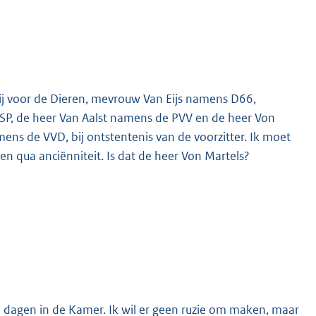
tij voor de Dieren, mevrouw Van Eijs namens D66,
P, de heer Van Aalst namens de PVV en de heer Von
ens de VVD, bij ontstentenis van de voorzitter. Ik moet
en qua anciënniteit. Is dat de heer Von Martels?
al dagen in de Kamer. Ik wil er geen ruzie om maken, maar