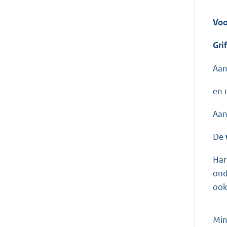
Voo
Gri
Aan
en 
Aan
De
Har
ond
ook
Min