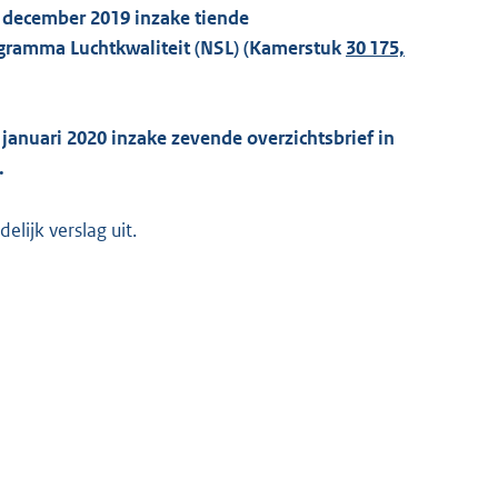
8 december 2019 inzake tiende
ramma Luchtkwaliteit (NSL) (Kamerstuk
30 175,
 januari 2020 inzake zevende overzichtsbrief in
.
lijk verslag uit.