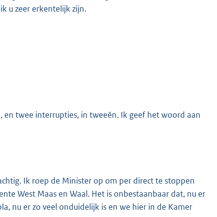
k u zeer erkentelijk zijn.
, en twee interrupties, in tweeën. Ik geef het woord aan
achtig. Ik roep de Minister op om per direct te stoppen
meente West Maas en Waal. Het is onbestaanbaar dat, nu er
a, nu er zo veel onduidelijk is en we hier in de Kamer