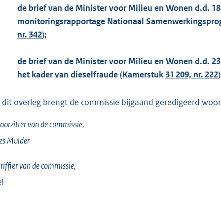
de brief van de Minister voor Milieu en Wonen d.d. 1
monitoringsrapportage Nationaal Samenwerkingsprog
nr. 342
);
de brief van de Minister voor Milieu en Wonen d.d. 23
het kader van dieselfraude (Kamerstuk
31 209, nr. 222
)
 dit overleg brengt de commissie bijgaand geredigeerd woorde
oorzitter van de commissie,
es
Mulder
riffier van de commissie,
el