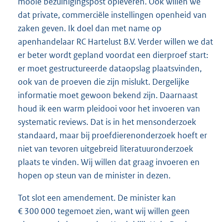
mooie bezuinigingspost opleveren. Ook willen we
dat private, commerciële instellingen openheid van
zaken geven. Ik doel dan met name op
apenhandelaar RC Hartelust B.V. Verder willen we dat
er beter wordt gepland voordat een dierproef start:
er moet gestructureerde dataopslag plaatsvinden,
ook van de proeven die zijn mislukt. Dergelijke
informatie moet gewoon bekend zijn. Daarnaast
houd ik een warm pleidooi voor het invoeren van
systematic reviews. Dat is in het mensonderzoek
standaard, maar bij proefdierenonderzoek hoeft er
niet van tevoren uitgebreid literatuuronderzoek
plaats te vinden. Wij willen dat graag invoeren en
hopen op steun van de minister in dezen.
Tot slot een amendement. De minister kan
€ 300 000 tegemoet zien, want wij willen geen