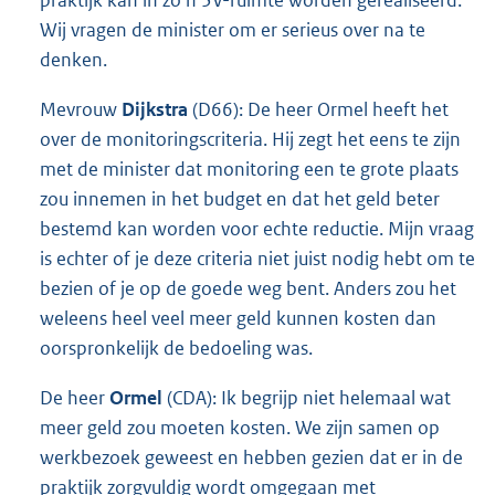
Wij vragen de minister om er serieus over na te
denken.
Mevrouw
Dijkstra
(D66): De heer Ormel heeft het
over de monitoringscriteria. Hij zegt het eens te zijn
met de minister dat monitoring een te grote plaats
zou innemen in het budget en dat het geld beter
bestemd kan worden voor echte reductie. Mijn vraag
is echter of je deze criteria niet juist nodig hebt om te
bezien of je op de goede weg bent. Anders zou het
weleens heel veel meer geld kunnen kosten dan
oorspronkelijk de bedoeling was.
De heer
Ormel
(CDA): Ik begrijp niet helemaal wat
meer geld zou moeten kosten. We zijn samen op
werkbezoek geweest en hebben gezien dat er in de
praktijk zorgvuldig wordt omgegaan met