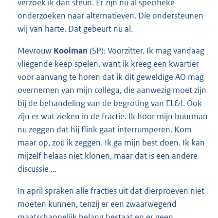
verzoek ik dan steun. Er zijn nu al specifieke
onderzoeken naar alternatieven. Die ondersteunen
wij van harte. Dat gebeurt nu al.
Mevrouw
Kooiman
(SP): Voorzitter. Ik mag vandaag
vliegende keep spelen, want ik kreeg een kwartier
voor aanvang te horen dat ik dit geweldige AO mag
overnemen van mijn collega, die aanwezig moet zijn
bij de behandeling van de begroting van EL&I. Ook
zijn er wat zieken in de fractie. Ik hoor mijn buurman
nu zeggen dat hij flink gaat interrumperen. Kom
maar op, zou ik zeggen. Ik ga mijn best doen. Ik kan
mijzelf helaas niet klonen, maar dat is een andere
discussie ...
In april spraken alle fracties uit dat dierproeven niet
moeten kunnen, tenzij er een zwaarwegend
maatschappelijk belang bestaat en er geen