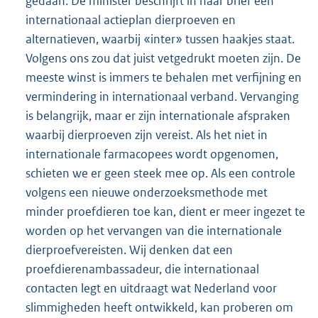
gedaan. De minister beschrijft in haar brief een
internationaal actieplan dierproeven en
alternatieven, waarbij «inter» tussen haakjes staat.
Volgens ons zou dat juist vetgedrukt moeten zijn. De
meeste winst is immers te behalen met verfijning en
vermindering in internationaal verband. Vervanging
is belangrijk, maar er zijn internationale afspraken
waarbij dierproeven zijn vereist. Als het niet in
internationale farmacopees wordt opgenomen,
schieten we er geen steek mee op. Als een controle
volgens een nieuwe onderzoeksmethode met
minder proefdieren toe kan, dient er meer ingezet te
worden op het vervangen van die internationale
dierproefvereisten. Wij denken dat een
proefdierenambassadeur, die internationaal
contacten legt en uitdraagt wat Nederland voor
slimmigheden heeft ontwikkeld, kan proberen om