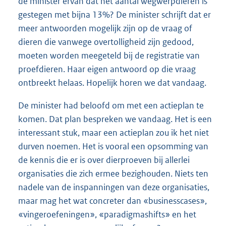
de minister ervan dat het aantal wegwerpdieren is
gestegen met bijna 13%? De minister schrijft dat er
meer antwoorden mogelijk zijn op de vraag of
dieren die vanwege overtolligheid zijn gedood,
moeten worden meegeteld bij de registratie van
proefdieren. Haar eigen antwoord op die vraag
ontbreekt helaas. Hopelijk horen we dat vandaag.
De minister had beloofd om met een actieplan te
komen. Dat plan bespreken we vandaag. Het is een
interessant stuk, maar een actieplan zou ik het niet
durven noemen. Het is vooral een opsomming van
de kennis die er is over dierproeven bij allerlei
organisaties die zich ermee bezighouden. Niets ten
nadele van de inspanningen van deze organisaties,
maar mag het wat concreter dan «businesscases»,
«vingeroefeningen», «paradigmashifts» en het