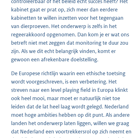
controleerbaar of het beleid echt succes heeft? Het
kabinet gaat er prat op, zich meer dan eerdere
kabinetten te willen inzetten voor het tegengaan
van dierproeven. Het onderwerp is zelfs in het
regeerakkoord opgenomen. Dan kom je er wat ons
betreft niet met zeggen dat monitoring te duur zou
zijn. Als we dit echt belangrijk vinden, komt er
gewoon een afrekenbare doelstelling.
De Europese richtlijn waarin een ethische toetsing
wordt voorgeschreven, is een verbetering. Het
streven naar een level playing field in Europa klinkt
ook heel mooi, maar moet er natuurlijk niet toe
leiden dat de lat heel laag wordt gelegd. Nederland
moet hoge ambities hebben op dit punt. Als andere
landen het onderwerp laten liggen, willen we graag
dat Nederland een voortrekkersrol op zich neemt en