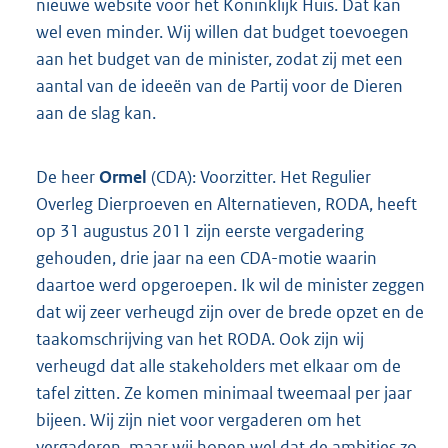
nieuwe website voor het Koninklijk Huis. Dat kan
wel even minder. Wij willen dat budget toevoegen
aan het budget van de minister, zodat zij met een
aantal van de ideeën van de Partij voor de Dieren
aan de slag kan.
De heer
Ormel
(CDA): Voorzitter. Het Regulier
Overleg Dierproeven en Alternatieven, RODA, heeft
op 31 augustus 2011 zijn eerste vergadering
gehouden, drie jaar na een CDA-motie waarin
daartoe werd opgeroepen. Ik wil de minister zeggen
dat wij zeer verheugd zijn over de brede opzet en de
taakomschrijving van het RODA. Ook zijn wij
verheugd dat alle stakeholders met elkaar om de
tafel zitten. Ze komen minimaal tweemaal per jaar
bijeen. Wij zijn niet voor vergaderen om het
vergaderen, maar wij hopen wel dat de ambities zo