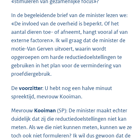
«stimuleren van gezamenlijke focus»?
In de begeleidende brief van de minister lezen we:
«De invloed van de overheid is beperkt. Of het
aantal dieren toe- of afneemt, hangt vooral af van
externe factoren». Ik wil graag dat de minister de
motie-Van Gerven uitvoert, waarin wordt
opgeroepen om harde reductiedoelstellingen te
gebruiken in het plan voor de vermindering van
proefdiergebruik.
De
voorzitter
: U hebt nog een halve minuut
spreektijd, mevrouw Kooiman.
Mevrouw
Kooiman
(SP): De minister maakt echter
duidelijk dat zij die reductiedoelstellingen niet kan
meten. Als we die niet kunnen meten, kunnen we ze
toch ook niet formuleren? Ik wil dus gewoon dat de