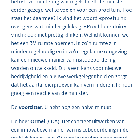
betreft vermindering van regels heeft de minister
eerder gezegd wel te voelen voor een proeftuin. Hoe
staat het daarmee? Ik vind het woord «proeftuin»
overigens wat minder gelukkig. «Proefdierentuin»
vind ik ook niet prettig klinken. Wellicht kunnen we
het een 3V-ruimte noemen. In zo'n ruimte zijn
minder regel nodig en in zo'n regelarme omgeving
kan een nieuwe manier van risicobeoordeling
worden ontwikkeld. Dit is een kans voor nieuwe
bedrijvigheid en nieuwe werkgelegenheid en zorgt
dat het aantal dierproeven kan verminderen. Ik hoor
graag een reactie van de minister.
De
voorzitter
: U hebt nog een halve minuut.
De heer
Ormel
(CDA): Het concreet uitwerken van
een innovatieve manier van risicobeoordeling in de
praktijk kan in zo'n 3V-ruimte worden gerealiseerd.