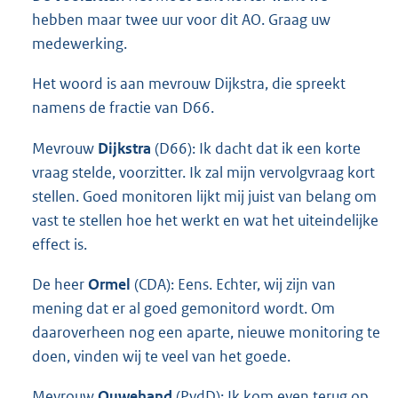
hebben maar twee uur voor dit AO. Graag uw
medewerking.
Het woord is aan mevrouw Dijkstra, die spreekt
namens de fractie van D66.
Mevrouw
Dijkstra
(D66): Ik dacht dat ik een korte
vraag stelde, voorzitter. Ik zal mijn vervolgvraag kort
stellen. Goed monitoren lijkt mij juist van belang om
vast te stellen hoe het werkt en wat het uiteindelijke
effect is.
De heer
Ormel
(CDA): Eens. Echter, wij zijn van
mening dat er al goed gemonitord wordt. Om
daaroverheen nog een aparte, nieuwe monitoring te
doen, vinden wij te veel van het goede.
Mevrouw
Ouwehand
(PvdD): Ik kom even terug op