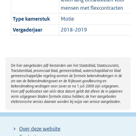
mensen met flexcontracten
Type kamerstuk
Motie
Vergaderjaar
2018-2019
Disclaimer
De hier aangeboden pdf-bestanden van het Staatsblad, Staatscourant,
Tractatenblad, provinciaal blad, gemeenteblad, waterschapsblad en blad
gemeenschappelijke regeling vormen de formele bekendmakingen in de
zin van de Bekendmakingswet en de Rijkswet goedkeuring en
bekendmaking verdragen voor zover ze na 1 juli 2009 zijn uitgegeven.
Voor pdf-publicaties van vóór deze datum geldt dat alleen de in papieren
vorm uitgegeven bladen formele status hebben; de hier aangeboden
elektronische versies daarvan worden bij wijze van service aangeboden.
Over deze website