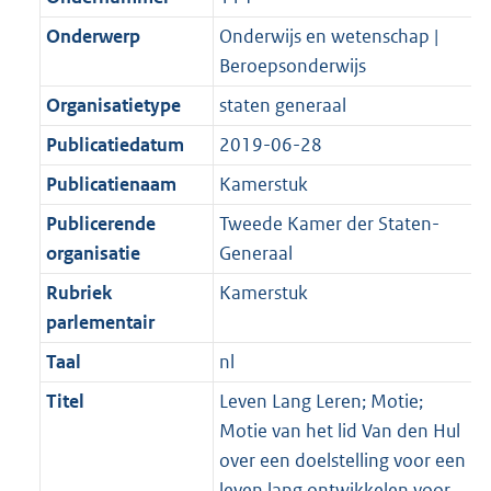
Onderwerp
Onderwijs en wetenschap |
Beroepsonderwijs
Organisatietype
staten generaal
Publicatiedatum
2019-06-28
Publicatienaam
Kamerstuk
Publicerende
Tweede Kamer der Staten-
organisatie
Generaal
Rubriek
Kamerstuk
parlementair
Taal
nl
Titel
Leven Lang Leren; Motie;
Motie van het lid Van den Hul
over een doelstelling voor een
leven lang ontwikkelen voor